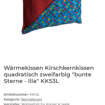
Wärmekissen Kirschkernkissen
quadratisch zweifarbig "bunte
Sterne - lila" KK53L
Artikelnummer:
KK53L
Kategorie:
Wärmekissen
Hersteller:
Wohlgefühl für Körper & Seele