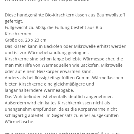
Diese handgenähte Bio-Kirschkernkissen aus Baumwollstoff
gefertigt.
Füllgewicht ca. 500g, die Füllung besteht aus Bio-
Kirschkernen.
Größe ca. 23 x 23 cm
Das Kissen kann in Backofen oder Mikrowelle erhitzt werden
und ist zur Wärmebehandlung geeingnet.
Kirschkerne sind schon lange beliebte Wärmespeicher, die
man mit Hilfe von Wärmequellen wie Backofen, Mikrowelle
oder auf einem Heizkörper erwärmen kann.
Anders als bei flüssigkeitsgefüllten Gummi-Wärmeflaschen
bieten Kirschkerne eine gleichmäßigere und
langanhalterndere Wärmeabgabe.
Das Wohlbefinden ist ebenfalls deutlich angenehmer.
Außerdem wird ein kaltes Kirschkernkissen nicht als
unangenehm empfunden, da es die Körperwärme nicht
schlagartig ableitet, im Gegensatz zu einer ausgekühlten
Wärmeflasche.