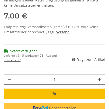
Im ausgewiesenen Rechnungsbetrag ist gemäß § 19 UStG
keine Umsatzsteuer enthalten.
7,00 €
Endpreis zzgl. Versandkosten, gemäß §19 UStG wird keine
Umsatzsteuer berechnet. , zzgl.
Versand
Sofort verfügbar
Lieferzeit:
3 - 5 Werktage
(DE - Ausland
Frage zum Artikel
abweichend)
Consent erteilen