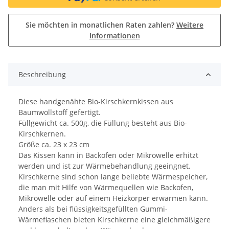
Sie möchten in monatlichen Raten zahlen?
Weitere
Informationen
Beschreibung
Diese handgenähte Bio-Kirschkernkissen aus
Baumwollstoff gefertigt.
Füllgewicht ca. 500g, die Füllung besteht aus Bio-
Kirschkernen.
Größe ca. 23 x 23 cm
Das Kissen kann in Backofen oder Mikrowelle erhitzt
werden und ist zur Wärmebehandlung geeingnet.
Kirschkerne sind schon lange beliebte Wärmespeicher,
die man mit Hilfe von Wärmequellen wie Backofen,
Mikrowelle oder auf einem Heizkörper erwärmen kann.
Anders als bei flüssigkeitsgefüllten Gummi-
Wärmeflaschen bieten Kirschkerne eine gleichmäßigere