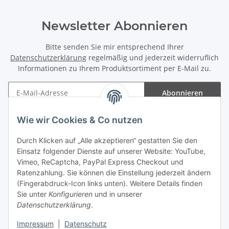
Newsletter Abonnieren
Bitte senden Sie mir entsprechend Ihrer
Datenschutzerklärung
regelmäßig und jederzeit widerruflich
Informationen zu Ihrem Produktsortiment per E-Mail zu.
Abonnieren
Newsletter Abonnieren
Wie wir Cookies & Co nutzen
Informationen
Durch Klicken auf „Alle akzeptieren“ gestatten Sie den
Einsatz folgender Dienste auf unserer Website: YouTube,
Gesetzliche Informationen
Vimeo, ReCaptcha, PayPal Express Checkout und
Ratenzahlung. Sie können die Einstellung jederzeit ändern
(Fingerabdruck-Icon links unten). Weitere Details finden
Sie unter
Konfigurieren
und in unserer
Datenschutzerklärung
.
Vertrag widerrufen
Impressum
|
Datenschutz