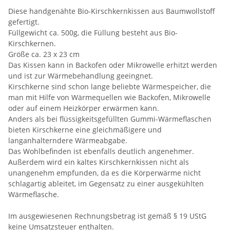
Diese handgenähte Bio-Kirschkernkissen aus Baumwollstoff
gefertigt.
Füllgewicht ca. 500g, die Füllung besteht aus Bio-
Kirschkernen.
Größe ca. 23 x 23 cm
Das Kissen kann in Backofen oder Mikrowelle erhitzt werden
und ist zur Wärmebehandlung geeingnet.
Kirschkerne sind schon lange beliebte Wärmespeicher, die
man mit Hilfe von Wärmequellen wie Backofen, Mikrowelle
oder auf einem Heizkörper erwärmen kann.
Anders als bei flüssigkeitsgefüllten Gummi-Wärmeflaschen
bieten Kirschkerne eine gleichmäßigere und
langanhalterndere Wärmeabgabe.
Das Wohlbefinden ist ebenfalls deutlich angenehmer.
Außerdem wird ein kaltes Kirschkernkissen nicht als
unangenehm empfunden, da es die Körperwärme nicht
schlagartig ableitet, im Gegensatz zu einer ausgekühlten
Wärmeflasche.
Im ausgewiesenen Rechnungsbetrag ist gemäß § 19 UStG
keine Umsatzsteuer enthalten.