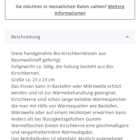
Sie möchten in monatlichen Raten zahlen?
Weitere
Informationen
Beschreibung
Diese handgenähte Bio-Kirschkernkissen aus
Baumwollstoff gefertigt.
Füllgewicht ca. 500g, die Füllung besteht aus Bio-
Kirschkernen.
Größe ca. 23 x 23 cm
Das Kissen kann in Backofen oder Mikrowelle erhitzt
werden und ist zur Wärmebehandlung geeingnet.
Kirschkerne sind schon lange beliebte Wärmespeicher,
die man mit Hilfe von Wärmequellen wie Backofen,
Mikrowelle oder auf einem Heizkörper erwärmen kann.
Anders als bei flüssigkeitsgefüllten Gummi-
Wärmeflaschen bieten Kirschkerne eine gleichmäßigere
und langanhalterndere Wärmeabgabe.
Das Wohlbefinden ist ebenfalls deutlich angenehmer.