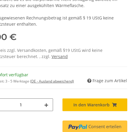
satz zu einer ausgekühlten Wärmeflasche.
sgewiesenen Rechnungsbetrag ist gemäß § 19 UStG keine
zsteuer enthalten.
00 €
eis zzgl. Versandkosten, gemäß §19 UStG wird keine
zsteuer berechnet. , zzgl.
Versand
fort verfügbar
Frage zum Artikel
eit:
3 - 5 Werktage
(DE - Ausland abweichend)
In den Warenkorb
Consent erteilen