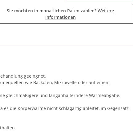
Sie möchten in monatlichen Raten zahlen?
Weitere
Informationen
behandlung geeingnet.
ärmequellen wie Backofen, Mikrowelle oder auf einem
 eine gleichmäßigere und langanhalterndere Wärmeabgabe.
 es die Körperwärme nicht schlagartig ableitet, im Gegensatz
thalten.