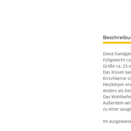
Beschreib
Diese handgen
Füllgewicht ca
Größe ca. 23 
Das Kissen ka
Kirschkerne s
Heizkörper e
Anders als be
Das Wohlbefin
Außerdem wird
zu einer ausg
Im ausgewiese