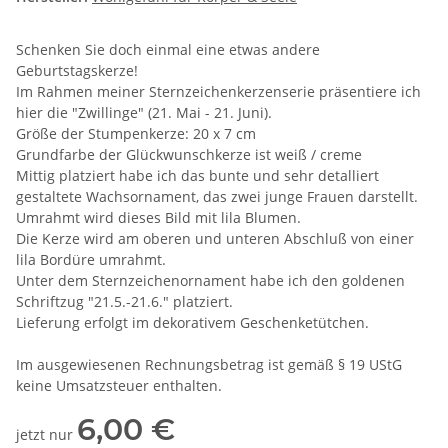
Schenken Sie doch einmal eine etwas andere
Geburtstagskerze!
Im Rahmen meiner Sternzeichenkerzenserie präsentiere ich
hier die "Zwillinge" (21. Mai - 21. Juni).
Größe der Stumpenkerze: 20 x 7 cm
Grundfarbe der Glückwunschkerze ist weiß / creme
Mittig platziert habe ich das bunte und sehr detalliert
gestaltete Wachsornament, das zwei junge Frauen darstellt.
Umrahmt wird dieses Bild mit lila Blumen.
Die Kerze wird am oberen und unteren Abschluß von einer
lila Bordüre umrahmt.
Unter dem Sternzeichenornament habe ich den goldenen
Schriftzug "21.5.-21.6." platziert.
Lieferung erfolgt im dekorativem Geschenketütchen.
Im ausgewiesenen Rechnungsbetrag ist gemäß § 19 UStG
keine Umsatzsteuer enthalten.
6,00 €
jetzt nur