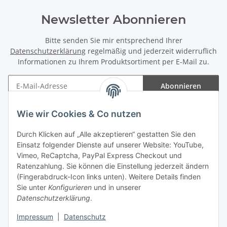
Newsletter Abonnieren
Bitte senden Sie mir entsprechend Ihrer
Datenschutzerklärung
regelmäßig und jederzeit widerruflich
Informationen zu Ihrem Produktsortiment per E-Mail zu.
Abonnieren
Newsletter Abonnieren
Wie wir Cookies & Co nutzen
Informationen
Durch Klicken auf „Alle akzeptieren“ gestatten Sie den
Einsatz folgender Dienste auf unserer Website: YouTube,
Gesetzliche Informationen
Vimeo, ReCaptcha, PayPal Express Checkout und
Ratenzahlung. Sie können die Einstellung jederzeit ändern
(Fingerabdruck-Icon links unten). Weitere Details finden
Sie unter
Konfigurieren
und in unserer
Datenschutzerklärung
.
Vertrag widerrufen
Impressum
|
Datenschutz