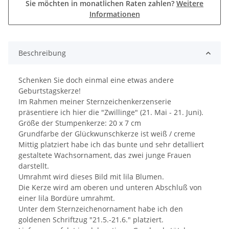
Sie möchten in monatlichen Raten zahlen?
Weitere
Informationen
Beschreibung
Schenken Sie doch einmal eine etwas andere
Geburtstagskerze!
Im Rahmen meiner Sternzeichenkerzenserie
präsentiere ich hier die "Zwillinge" (21. Mai - 21. Juni).
Größe der Stumpenkerze: 20 x 7 cm
Grundfarbe der Glückwunschkerze ist weiß / creme
Mittig platziert habe ich das bunte und sehr detalliert
gestaltete Wachsornament, das zwei junge Frauen
darstellt.
Umrahmt wird dieses Bild mit lila Blumen.
Die Kerze wird am oberen und unteren Abschluß von
einer lila Bordüre umrahmt.
Unter dem Sternzeichenornament habe ich den
goldenen Schriftzug "21.5.-21.6." platziert.