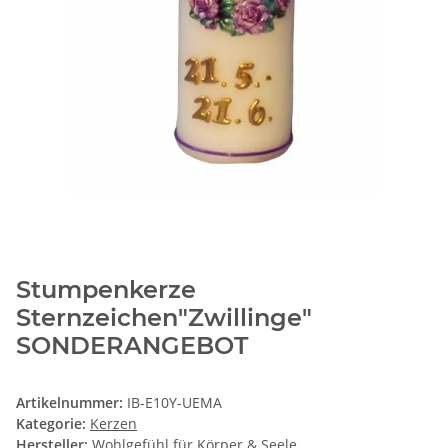
Stumpenkerze
Sternzeichen"Zwillinge"
SONDERANGEBOT
Artikelnummer:
IB-E10Y-UEMA
Kategorie:
Kerzen
Hersteller:
Wohlgefühl für Körper & Seele