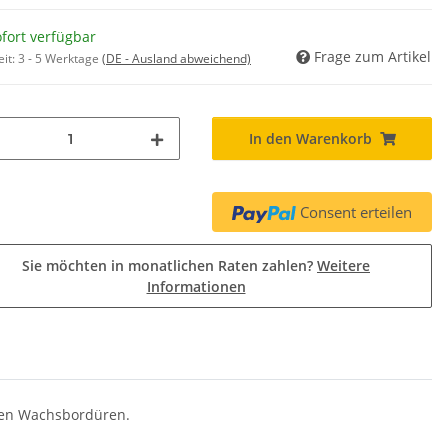
fort verfügbar
Frage zum Artikel
eit:
3 - 5 Werktage
(DE - Ausland abweichend)
In den Warenkorb
Consent erteilen
Sie möchten in monatlichen Raten zahlen?
Weitere
Informationen
ten Wachsbordüren.