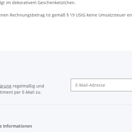
olgt im dekorativem Geschenketütchen.
nen Rechnungsbetrag ist gemäß § 19 UStG keine Umsatzsteuer en
lärung
regelmäßig und
timent per E-Mail zu.
Newsletter Abonnieren
e Informationen