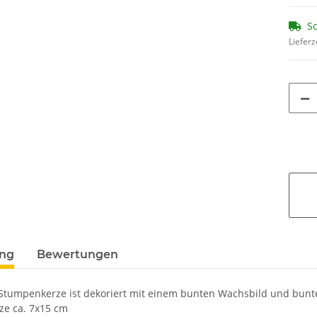
So
Lieferz
ung
Bewertungen
Stumpenkerze ist dekoriert mit einem bunten Wachsbild und bun
ze ca. 7x15 cm