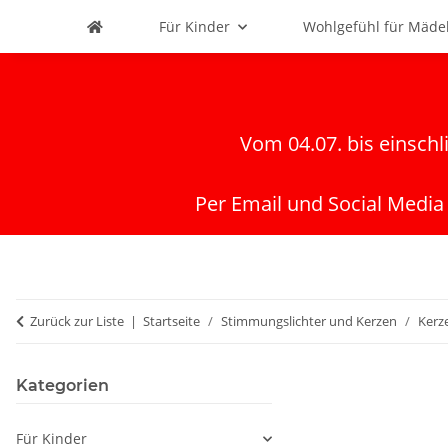
Für Kinder
Wohlgefühl für Mäde
Vom 04.07. bis einschl
Per Email und Social Media
Zurück zur Liste
Startseite
Stimmungslichter und Kerzen
Kerz
Kategorien
Für Kinder