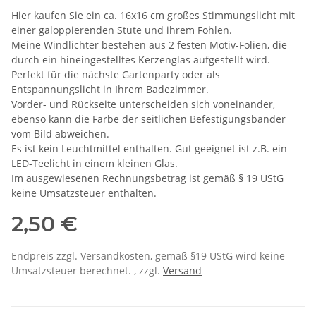
Hier kaufen Sie ein ca. 16x16 cm großes Stimmungslicht mit
einer galoppierenden Stute und ihrem Fohlen.
Meine Windlichter bestehen aus 2 festen Motiv-Folien, die
durch ein hineingestelltes Kerzenglas aufgestellt wird.
Perfekt für die nächste Gartenparty oder als
Entspannungslicht in Ihrem Badezimmer.
Vorder- und Rückseite unterscheiden sich voneinander,
ebenso kann die Farbe der seitlichen Befestigungsbänder
vom Bild abweichen.
Es ist kein Leuchtmittel enthalten. Gut geeignet ist z.B. ein
LED-Teelicht in einem kleinen Glas.
Im ausgewiesenen Rechnungsbetrag ist gemäß § 19 UStG
keine Umsatzsteuer enthalten.
2,50 €
Endpreis zzgl. Versandkosten, gemäß §19 UStG wird keine
Umsatzsteuer berechnet. , zzgl.
Versand