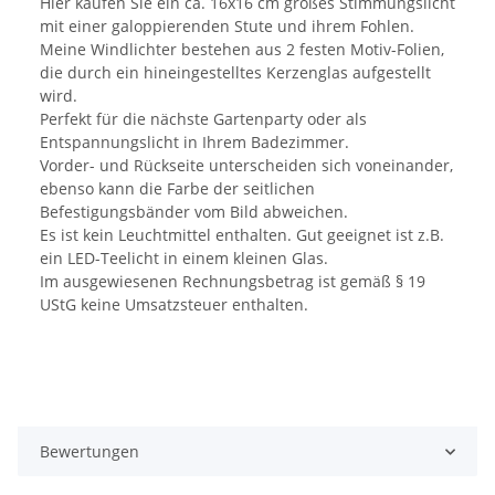
Hier kaufen Sie ein ca. 16x16 cm großes Stimmungslicht
mit einer galoppierenden Stute und ihrem Fohlen.
Meine Windlichter bestehen aus 2 festen Motiv-Folien,
die durch ein hineingestelltes Kerzenglas aufgestellt
wird.
Perfekt für die nächste Gartenparty oder als
Entspannungslicht in Ihrem Badezimmer.
Vorder- und Rückseite unterscheiden sich voneinander,
ebenso kann die Farbe der seitlichen
Befestigungsbänder vom Bild abweichen.
Es ist kein Leuchtmittel enthalten. Gut geeignet ist z.B.
ein LED-Teelicht in einem kleinen Glas.
Im ausgewiesenen Rechnungsbetrag ist gemäß § 19
UStG keine Umsatzsteuer enthalten.
Bewertungen