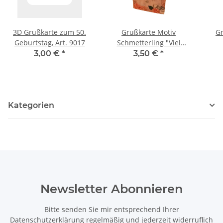
3D Grußkarte zum 50.
Grußkarte Motiv
G
Geburtstag, Art. 9017
Schmetterling "Viel
Glück"
3,00 €
*
3,50 €
*
Kategorien
Newsletter Abonnieren
Bitte senden Sie mir entsprechend Ihrer
Datenschutzerklärung
regelmäßig und jederzeit widerruflich