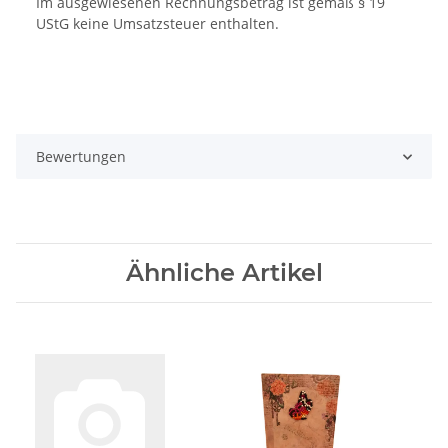
Im ausgewiesenen Rechnungsbetrag ist gemäß § 19
UStG keine Umsatzsteuer enthalten.
Bewertungen
Ähnliche Artikel