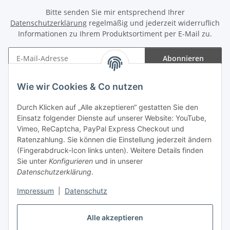
Bitte senden Sie mir entsprechend Ihrer
Datenschutzerklärung
regelmäßig und jederzeit widerruflich
Informationen zu Ihrem Produktsortiment per E-Mail zu.
Abonnieren
Newsletter Abonnieren
Wie wir Cookies & Co nutzen
Informationen
Durch Klicken auf „Alle akzeptieren“ gestatten Sie den
Einsatz folgender Dienste auf unserer Website: YouTube,
Gesetzliche Informationen
Vimeo, ReCaptcha, PayPal Express Checkout und
Ratenzahlung. Sie können die Einstellung jederzeit ändern
(Fingerabdruck-Icon links unten). Weitere Details finden
Sie unter
Konfigurieren
und in unserer
Datenschutzerklärung
.
Vertrag widerrufen
Impressum
|
Datenschutz
Alle akzeptieren