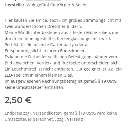
Hersteller:
Wohlgefühl für Körper & Seele
Hier kaufen Sie ein ca. 16x16 cm großes Stimmungslicht mit
zwei wunderschönen Dresdner Bildern.
Meine Windlichter bestehen aus 2 festen Motiv-Folien, die
durch ein hineingestelltes Kerzenglas aufgestellt wird.
Perfekt für die nächste Gartenparty oder als
Entspannungslicht in Ihrem Badezimmer.
Es kann die Farbe der seitlichen Befestigungsbänder vom
Bild abweichen. Vorder- und Rückseite unterscheiden sich.
Ein Leuchtmittel ist nicht enthalten. Gut geeignet ist u.a. ein
LED-Teelicht in einem kleinen Glas.
Im ausgewiesenen Rechnungsbetrag ist gemäß § 19 UStG
keine Umsatzsteuer enthalten.
2,50 €
Endpreis zzgl. Versandkosten, gemäß §19 UStG wird keine
Umsatzsteuer berechnet. , zzgl.
Versand