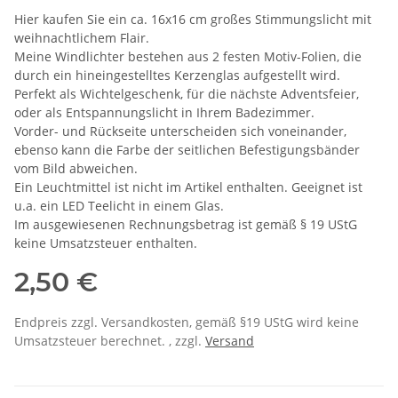
Hier kaufen Sie ein ca. 16x16 cm großes Stimmungslicht mit
weihnachtlichem Flair.
Meine Windlichter bestehen aus 2 festen Motiv-Folien, die
durch ein hineingestelltes Kerzenglas aufgestellt wird.
Perfekt als Wichtelgeschenk, für die nächste Adventsfeier,
oder als Entspannungslicht in Ihrem Badezimmer.
Vorder- und Rückseite unterscheiden sich voneinander,
ebenso kann die Farbe der seitlichen Befestigungsbänder
vom Bild abweichen.
Ein Leuchtmittel ist nicht im Artikel enthalten. Geeignet ist
u.a. ein LED Teelicht in einem Glas.
Im ausgewiesenen Rechnungsbetrag ist gemäß § 19 UStG
keine Umsatzsteuer enthalten.
2,50 €
Endpreis zzgl. Versandkosten, gemäß §19 UStG wird keine
Umsatzsteuer berechnet. , zzgl.
Versand