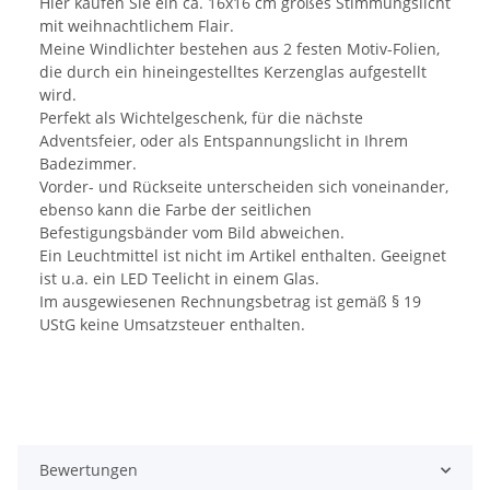
Hier kaufen Sie ein ca. 16x16 cm großes Stimmungslicht
mit weihnachtlichem Flair.
Meine Windlichter bestehen aus 2 festen Motiv-Folien,
die durch ein hineingestelltes Kerzenglas aufgestellt
wird.
Perfekt als Wichtelgeschenk, für die nächste
Adventsfeier, oder als Entspannungslicht in Ihrem
Badezimmer.
Vorder- und Rückseite unterscheiden sich voneinander,
ebenso kann die Farbe der seitlichen
Befestigungsbänder vom Bild abweichen.
Ein Leuchtmittel ist nicht im Artikel enthalten. Geeignet
ist u.a. ein LED Teelicht in einem Glas.
Im ausgewiesenen Rechnungsbetrag ist gemäß § 19
UStG keine Umsatzsteuer enthalten.
Bewertungen