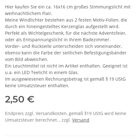
Hier kaufen Sie ein ca. 16x16 cm großes Stimmungslicht mit
weihnachtlichem Flair.
Meine Windlichter bestehen aus 2 festen Motiv-Folien, die
durch ein hineingestelltes Kerzenglas aufgestellt wird.
Perfekt als Wichtelgeschenk, für die nächste Adventsfeier,
oder als Entspannungslicht in Ihrem Badezimmer.
Vorder- und Rückseite unterscheiden sich voneinander,
ebenso kann die Farbe der seitlichen Befestigungsbänder
vom Bild abweichen.
Ein Leuchtmittel ist nicht im Artikel enthalten. Geeignet ist
u.a. ein LED Teelicht in einem Glas.
Im ausgewiesenen Rechnungsbetrag ist gemäß § 19 UStG
keine Umsatzsteuer enthalten.
2,50 €
Endpreis zzgl. Versandkosten, gemäß §19 UStG wird keine
Umsatzsteuer berechnet. , zzgl.
Versand