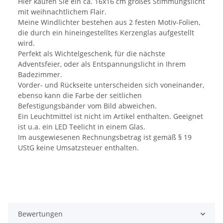
Hier kaufen Sie ein ca. 16x16 cm großes Stimmungslicht
mit weihnachtlichem Flair.
Meine Windlichter bestehen aus 2 festen Motiv-Folien,
die durch ein hineingestelltes Kerzenglas aufgestellt
wird.
Perfekt als Wichtelgeschenk, für die nächste
Adventsfeier, oder als Entspannungslicht in Ihrem
Badezimmer.
Vorder- und Rückseite unterscheiden sich voneinander,
ebenso kann die Farbe der seitlichen
Befestigungsbänder vom Bild abweichen.
Ein Leuchtmittel ist nicht im Artikel enthalten. Geeignet
ist u.a. ein LED Teelicht in einem Glas.
Im ausgewiesenen Rechnungsbetrag ist gemäß § 19
UStG keine Umsatzsteuer enthalten.
Bewertungen