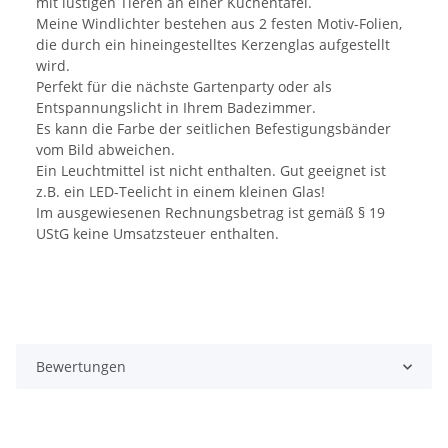
mit lustigen Tieren an einer Kuchentafel.
Meine Windlichter bestehen aus 2 festen Motiv-Folien,
die durch ein hineingestelltes Kerzenglas aufgestellt
wird.
Perfekt für die nächste Gartenparty oder als
Entspannungslicht in Ihrem Badezimmer.
Es kann die Farbe der seitlichen Befestigungsbänder
vom Bild abweichen.
Ein Leuchtmittel ist nicht enthalten. Gut geeignet ist
z.B. ein LED-Teelicht in einem kleinen Glas!
Im ausgewiesenen Rechnungsbetrag ist gemäß § 19
UStG keine Umsatzsteuer enthalten.
Bewertungen