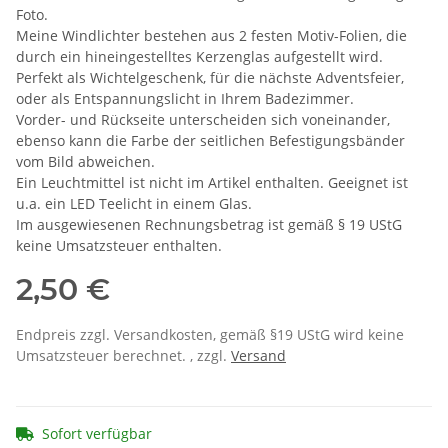
Foto.
Meine Windlichter bestehen aus 2 festen Motiv-Folien, die
durch ein hineingestelltes Kerzenglas aufgestellt wird.
Perfekt als Wichtelgeschenk, für die nächste Adventsfeier,
oder als Entspannungslicht in Ihrem Badezimmer.
Vorder- und Rückseite unterscheiden sich voneinander,
ebenso kann die Farbe der seitlichen Befestigungsbänder
vom Bild abweichen.
Ein Leuchtmittel ist nicht im Artikel enthalten. Geeignet ist
u.a. ein LED Teelicht in einem Glas.
Im ausgewiesenen Rechnungsbetrag ist gemäß § 19 UStG
keine Umsatzsteuer enthalten.
2,50 €
Endpreis zzgl. Versandkosten, gemäß §19 UStG wird keine
Umsatzsteuer berechnet. , zzgl.
Versand
Sofort verfügbar