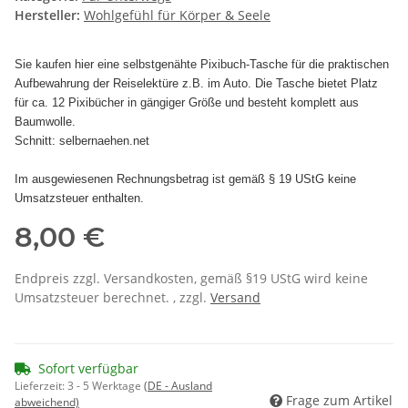
Hersteller:
Wohlgefühl für Körper & Seele
Sie kaufen hier eine selbstgenähte Pixibuch-Tasche für die praktischen
Aufbewahrung der Reiselektüre z.B. im Auto. Die Tasche bietet Platz
für ca. 12 Pixibücher in gängiger Größe und besteht komplett aus
Baumwolle.
Schnitt: selbernaehen.net
Im ausgewiesenen Rechnungsbetrag ist gemäß § 19 UStG keine
Umsatzsteuer enthalten.
8,00 €
Endpreis zzgl. Versandkosten, gemäß §19 UStG wird keine
Umsatzsteuer berechnet. , zzgl.
Versand
Sofort verfügbar
Lieferzeit:
3 - 5 Werktage
(DE - Ausland
Frage zum Artikel
abweichend)