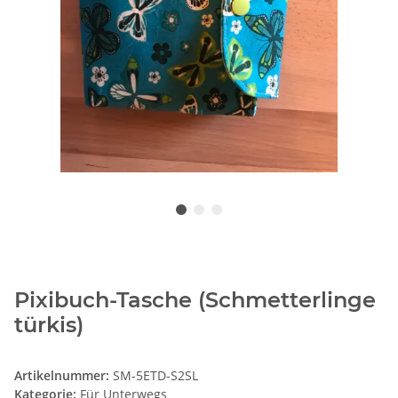
Pixibuch-Tasche (Schmetterlinge
türkis)
Artikelnummer:
SM-5ETD-S2SL
Kategorie:
Für Unterwegs