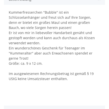
Kummerfresserchen "Bubble" ist ein
Schlüsselanhänger und freut sich auf Ihre Sorgen,
denn er bietet ein großes Maul und einen großen
Bauch, wo viele Sorgen herein passen!
Er ist von mir in liebevoller Handarbeit genäht und
gestopft worden und kann auch durchaus als Kissen
verwendet werden.
Ein wunderschönes Geschenk für Teenager im
"Kummeralter" aber auch Erwachsenen spendet er
gerne Trost!
Größe: ca. 9 x 12 cm.
Im ausgewiesenen Rechnungsbetrag ist gemäß § 19
UStG keine Umsatzsteuer enthalten.