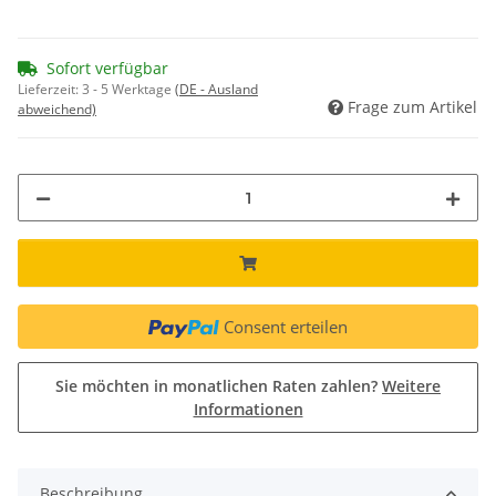
Sofort verfügbar
Lieferzeit:
3 - 5 Werktage
(DE - Ausland
Frage zum Artikel
abweichend)
Consent erteilen
Sie möchten in monatlichen Raten zahlen?
Weitere
Informationen
Beschreibung