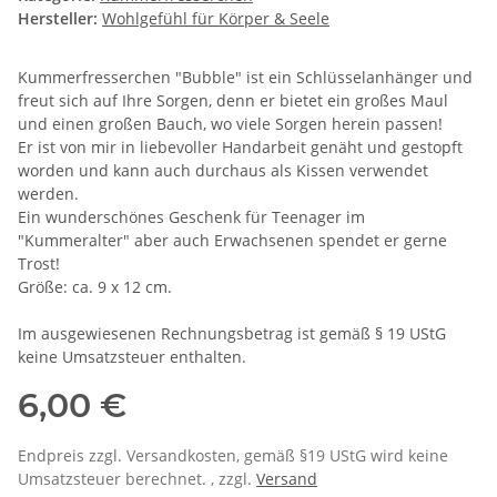
Hersteller:
Wohlgefühl für Körper & Seele
Kummerfresserchen "Bubble" ist ein Schlüsselanhänger und
freut sich auf Ihre Sorgen, denn er bietet ein großes Maul
und einen großen Bauch, wo viele Sorgen herein passen!
Er ist von mir in liebevoller Handarbeit genäht und gestopft
worden und kann auch durchaus als Kissen verwendet
werden.
Ein wunderschönes Geschenk für Teenager im
"Kummeralter" aber auch Erwachsenen spendet er gerne
Trost!
Größe: ca. 9 x 12 cm.
Im ausgewiesenen Rechnungsbetrag ist gemäß § 19 UStG
keine Umsatzsteuer enthalten.
6,00 €
Endpreis zzgl. Versandkosten, gemäß §19 UStG wird keine
Umsatzsteuer berechnet. , zzgl.
Versand