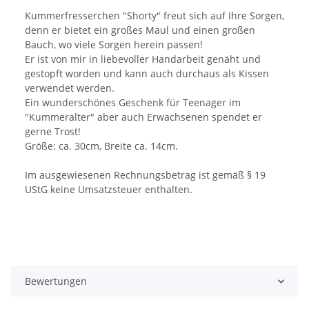
Kummerfresserchen "Shorty" freut sich auf Ihre Sorgen,
denn er bietet ein großes Maul und einen großen
Bauch, wo viele Sorgen herein passen!
Er ist von mir in liebevoller Handarbeit genäht und
gestopft worden und kann auch durchaus als Kissen
verwendet werden.
Ein wunderschönes Geschenk für Teenager im
"Kummeralter" aber auch Erwachsenen spendet er
gerne Trost!
Größe: ca. 30cm, Breite ca. 14cm.
Im ausgewiesenen Rechnungsbetrag ist gemäß § 19
UStG keine Umsatzsteuer enthalten.
Bewertungen