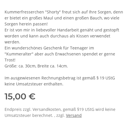
Kummerfresserchen "Shorty" freut sich auf Ihre Sorgen, denn
er bietet ein großes Maul und einen großen Bauch, wo viele
Sorgen herein passen!
Er ist von mir in liebevoller Handarbeit genäht und gestopft
worden und kann auch durchaus als Kissen verwendet
werden.
Ein wunderschönes Geschenk für Teenager im
"Kummeralter" aber auch Erwachsenen spendet er gerne
Trost!
Größe: ca. 30cm, Breite ca. 14cm.
Im ausgewiesenen Rechnungsbetrag ist gemäß § 19 UStG
keine Umsatzsteuer enthalten.
15,00 €
Endpreis zzgl. Versandkosten, gemäß §19 UStG wird keine
Umsatzsteuer berechnet. , zzgl.
Versand