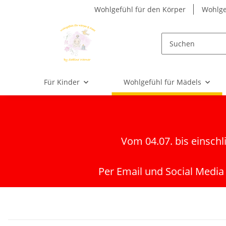
Wohlgefühl für den Körper
Wohlge
Für Kinder
Wohlgefühl für Mädels
Vom 04.07. bis einschl
Per Email und Social Media