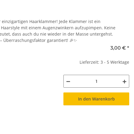
r einzigartigen Haarklammer! Jede Klammer ist ein
en Haarstyle mit einem Augenzwinkern aufzupimpen. Keine
eutet, dass auch du nie wieder in der Masse untergehst.
 – Überraschungsfaktor garantiert! 🎉✨
3,00 €
*
Lieferzeit: 3 - 5 Werktage
In den Warenkorb