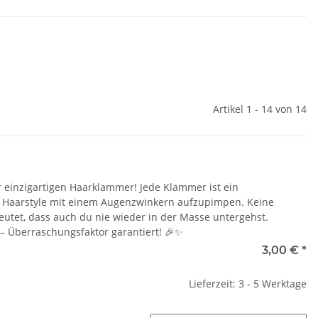
Artikel 1 - 14 von 14
r einzigartigen Haarklammer! Jede Klammer ist ein
en Haarstyle mit einem Augenzwinkern aufzupimpen. Keine
eutet, dass auch du nie wieder in der Masse untergehst.
 – Überraschungsfaktor garantiert! 🎉✨
3,00 €
*
Lieferzeit: 3 - 5 Werktage