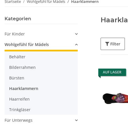
Startseite
Wohlgefühl für Mädels
Haarklammern
Haarkl
Kategorien
Für Kinder
Filter
Wohlgefühl für Mädels
Behälter
Bilderrahmen
AUF LAGER
Bürsten
Haarklammern
Haarreifen
Trinkgläser
Für Unterwegs