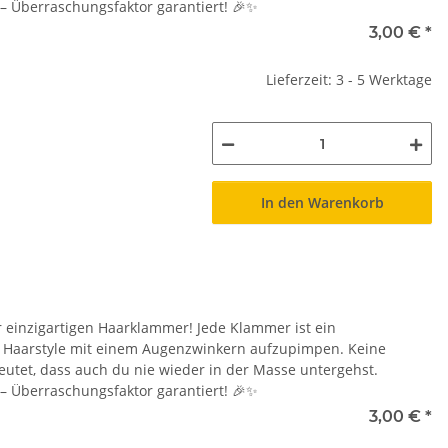
 – Überraschungsfaktor garantiert! 🎉✨
3,00 €
*
Lieferzeit: 3 - 5 Werktage
In den Warenkorb
r einzigartigen Haarklammer! Jede Klammer ist ein
en Haarstyle mit einem Augenzwinkern aufzupimpen. Keine
eutet, dass auch du nie wieder in der Masse untergehst.
 – Überraschungsfaktor garantiert! 🎉✨
3,00 €
*