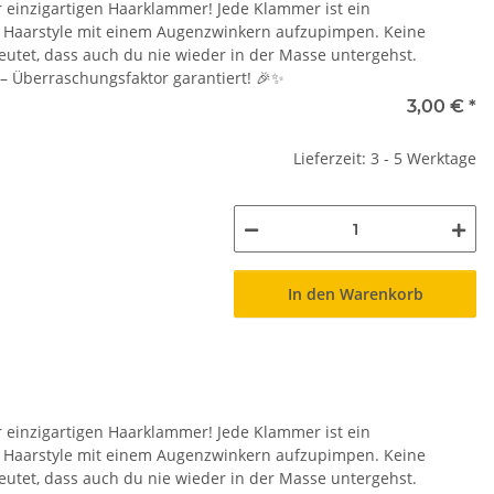
r einzigartigen Haarklammer! Jede Klammer ist ein
en Haarstyle mit einem Augenzwinkern aufzupimpen. Keine
eutet, dass auch du nie wieder in der Masse untergehst.
 – Überraschungsfaktor garantiert! 🎉✨
3,00 €
*
Lieferzeit: 3 - 5 Werktage
In den Warenkorb
r einzigartigen Haarklammer! Jede Klammer ist ein
en Haarstyle mit einem Augenzwinkern aufzupimpen. Keine
eutet, dass auch du nie wieder in der Masse untergehst.