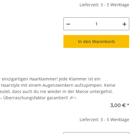
Lieferzeit: 3 - 5 Werktage
In den Warenkorb
r einzigartigen Haarklammer! Jede Klammer ist ein
en Haarstyle mit einem Augenzwinkern aufzupimpen. Keine
eutet, dass auch du nie wieder in der Masse untergehst.
 – Überraschungsfaktor garantiert! 🎉✨
3,00 €
*
Lieferzeit: 3 - 5 Werktage