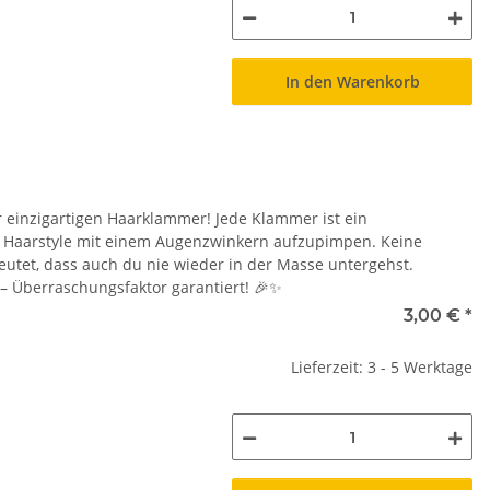
In den Warenkorb
r einzigartigen Haarklammer! Jede Klammer ist ein
en Haarstyle mit einem Augenzwinkern aufzupimpen. Keine
eutet, dass auch du nie wieder in der Masse untergehst.
 – Überraschungsfaktor garantiert! 🎉✨
3,00 €
*
Lieferzeit: 3 - 5 Werktage