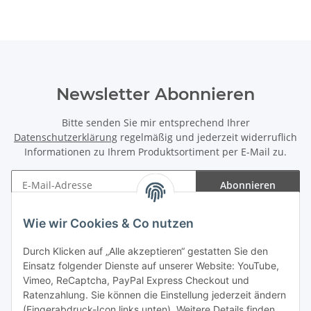
Newsletter Abonnieren
Bitte senden Sie mir entsprechend Ihrer
Datenschutzerklärung
regelmäßig und jederzeit widerruflich
Informationen zu Ihrem Produktsortiment per E-Mail zu.
Abonnieren
Newsletter Abonnieren
Wie wir Cookies & Co nutzen
Informationen
Durch Klicken auf „Alle akzeptieren“ gestatten Sie den
Einsatz folgender Dienste auf unserer Website: YouTube,
Gesetzliche Informationen
Vimeo, ReCaptcha, PayPal Express Checkout und
Ratenzahlung. Sie können die Einstellung jederzeit ändern
(Fingerabdruck-Icon links unten). Weitere Details finden