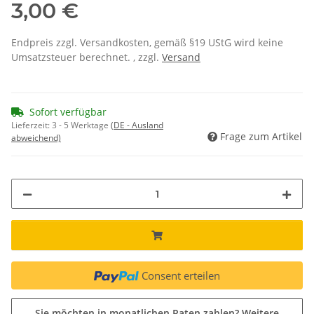
3,00 €
Endpreis zzgl. Versandkosten, gemäß §19 UStG wird keine
Umsatzsteuer berechnet. , zzgl.
Versand
Sofort verfügbar
Lieferzeit:
3 - 5 Werktage
(DE - Ausland
Frage zum Artikel
abweichend)
Consent erteilen
Sie möchten in monatlichen Raten zahlen?
Weitere