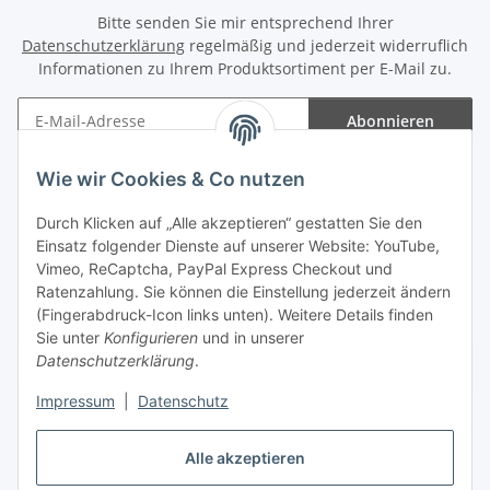
Bitte senden Sie mir entsprechend Ihrer
Datenschutzerklärung
regelmäßig und jederzeit widerruflich
Informationen zu Ihrem Produktsortiment per E-Mail zu.
Abonnieren
Newsletter Abonnieren
Wie wir Cookies & Co nutzen
Informationen
Durch Klicken auf „Alle akzeptieren“ gestatten Sie den
Einsatz folgender Dienste auf unserer Website: YouTube,
Gesetzliche Informationen
Vimeo, ReCaptcha, PayPal Express Checkout und
Ratenzahlung. Sie können die Einstellung jederzeit ändern
(Fingerabdruck-Icon links unten). Weitere Details finden
Sie unter
Konfigurieren
und in unserer
Datenschutzerklärung
.
Vertrag widerrufen
Impressum
|
Datenschutz
Alle akzeptieren