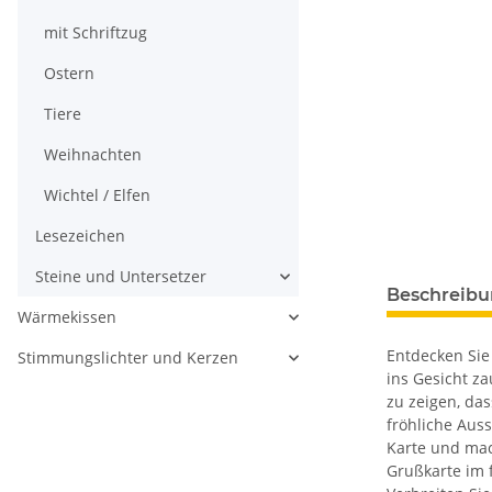
mit Schriftzug
Ostern
Tiere
Weihnachten
Wichtel / Elfen
Lesezeichen
Steine und Untersetzer
Beschreib
Wärmekissen
Entdecken Sie
Stimmungslichter und Kerzen
ins Gesicht z
zu zeigen, das
fröhliche Aus
Karte und mac
Grußkarte im 