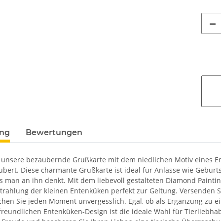
ung
Bewertungen
 unsere bezaubernde Grußkarte mit dem niedlichen Motiv eines Ent
aubert. Diese charmante Grußkarte ist ideal für Anlässe wie Gebur
s man an ihn denkt. Mit dem liebevoll gestalteten Diamond Painting
strahlung der kleinen Entenküken perfekt zur Geltung. Versenden 
hen Sie jeden Moment unvergesslich. Egal, ob als Ergänzung zu e
freundlichen Entenküken-Design ist die ideale Wahl für Tierliebha