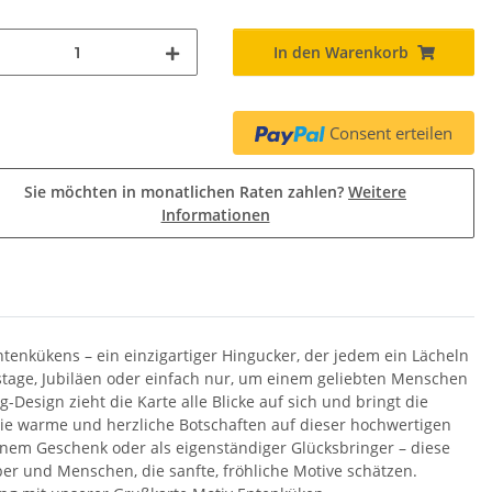
In den Warenkorb
Consent erteilen
Sie möchten in monatlichen Raten zahlen?
Weitere
Informationen
enkükens – ein einzigartiger Hingucker, der jedem ein Lächeln
tstage, Jubiläen oder einfach nur, um einem geliebten Menschen
-Design zieht die Karte alle Blicke auf sich und bringt die
Sie warme und herzliche Botschaften auf dieser hochwertigen
inem Geschenk oder als eigenständiger Glücksbringer – diese
ber und Menschen, die sanfte, fröhliche Motive schätzen.