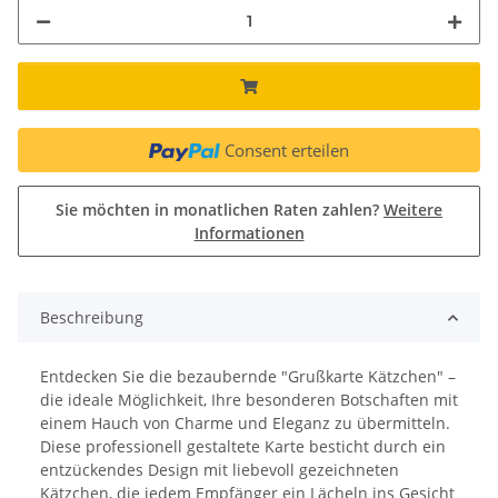
Consent erteilen
Sie möchten in monatlichen Raten zahlen?
Weitere
Informationen
Beschreibung
Entdecken Sie die bezaubernde "Grußkarte Kätzchen" –
die ideale Möglichkeit, Ihre besonderen Botschaften mit
einem Hauch von Charme und Eleganz zu übermitteln.
Diese professionell gestaltete Karte besticht durch ein
entzückendes Design mit liebevoll gezeichneten
Kätzchen, die jedem Empfänger ein Lächeln ins Gesicht