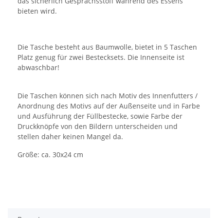
das sicherlich Gesprächsstoff während des Essens
bieten wird.
Die Tasche besteht aus Baumwolle, bietet in 5 Taschen
Platz genug für zwei Bestecksets. Die Innenseite ist
abwaschbar!
Die Taschen können sich nach Motiv des Innenfutters /
Anordnung des Motivs auf der Außenseite und in Farbe
und Ausführung der Füllbestecke, sowie Farbe der
Druckknöpfe von den Bildern unterscheiden und
stellen daher keinen Mangel da.
Größe: ca. 30x24 cm