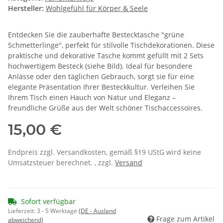
Hersteller:
Wohlgefühl für Körper & Seele
Entdecken Sie die zauberhafte Bestecktasche "grüne
Schmetterlinge", perfekt für stilvolle Tischdekorationen. Diese
praktische und dekorative Tasche kommt gefüllt mit 2 Sets
hochwertigem Besteck (siehe Bild). Ideal für besondere
Anlässe oder den täglichen Gebrauch, sorgt sie für eine
elegante Präsentation Ihrer Besteckkultur. Verleihen Sie
Ihrem Tisch einen Hauch von Natur und Eleganz –
freundliche Grüße aus der Welt schöner Tischaccessoires.
15,00 €
Endpreis zzgl. Versandkosten, gemäß §19 UStG wird keine
Umsatzsteuer berechnet. , zzgl.
Versand
Sofort verfügbar
Lieferzeit:
3 - 5 Werktage
(DE - Ausland
Frage zum Artikel
abweichend)