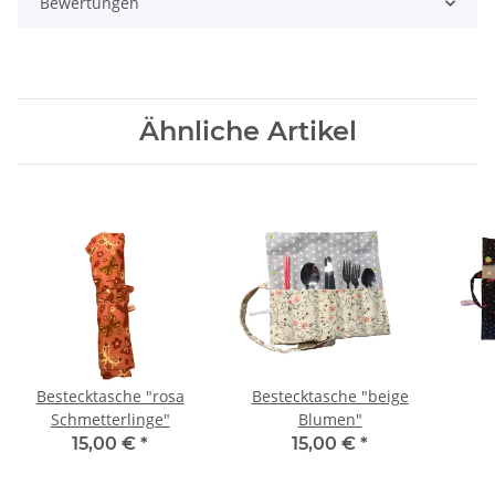
Bewertungen
Ähnliche Artikel
Bestecktasche "rosa
Bestecktasche "beige
Schmetterlinge"
Blumen"
15,00 €
*
15,00 €
*