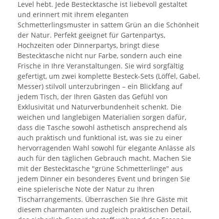
Level hebt. Jede Bestecktasche ist liebevoll gestaltet
und erinnert mit ihrem eleganten
Schmetterlingsmuster in sattem Grün an die Schönheit
der Natur. Perfekt geeignet für Gartenpartys,
Hochzeiten oder Dinnerpartys, bringt diese
Bestecktasche nicht nur Farbe, sondern auch eine
Frische in Ihre Veranstaltungen. Sie wird sorgfältig
gefertigt, um zwei komplette Besteck-Sets (Löffel, Gabel,
Messer) stilvoll unterzubringen – ein Blickfang auf
jedem Tisch, der Ihren Gästen das Gefühl von
Exklusivität und Naturverbundenheit schenkt. Die
weichen und langlebigen Materialien sorgen dafür,
dass die Tasche sowohl ästhetisch ansprechend als
auch praktisch und funktional ist, was sie zu einer
hervorragenden Wahl sowohl für elegante Anlässe als
auch für den täglichen Gebrauch macht. Machen Sie
mit der Bestecktasche "grüne Schmetterlinge" aus
jedem Dinner ein besonderes Event und bringen Sie
eine spielerische Note der Natur zu Ihren
Tischarrangements. Überraschen Sie Ihre Gäste mit
diesem charmanten und zugleich praktischen Detail,