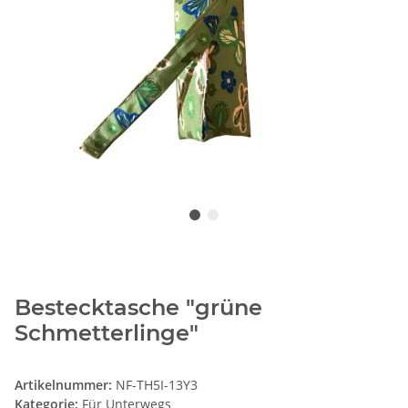
Bestecktasche "grüne
Schmetterlinge"
Artikelnummer:
NF-TH5I-13Y3
Kategorie:
Für Unterwegs