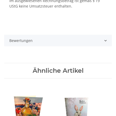
Im ausgewiesenen Rechnungsbetrag ist gemäß § 19
UStG keine Umsatzsteuer enthalten.
Bewertungen
Ähnliche Artikel