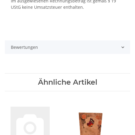
Im ausgewiesenen Rechnungsbetrag ist gemäß § 19
UStG keine Umsatzsteuer enthalten.
Bewertungen
Ähnliche Artikel