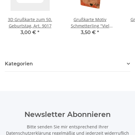
3D Grußkarte zum 50.
Grußkarte Motiv
G
Geburtstag, Art. 9017
Schmetterling "Viel
Glück"
3,00 €
*
3,50 €
*
Kategorien
Newsletter Abonnieren
Bitte senden Sie mir entsprechend Ihrer
Datenschutzerklärung
regelmäßig und jederzeit widerruflich