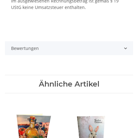
Im ausgewiesenen Rechnungsbetrag ist gemäß § 19
UStG keine Umsatzsteuer enthalten.
Bewertungen
Ähnliche Artikel