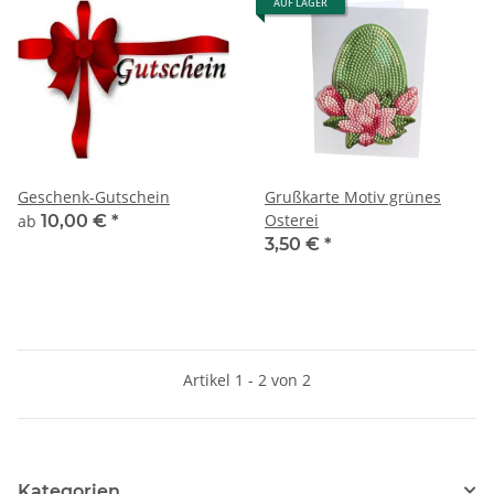
AUF LAGER
Geschenk-Gutschein
Grußkarte Motiv grünes
Osterei
ab
10,00 €
*
3,50 €
*
Artikel 1 - 2 von 2
Kategorien