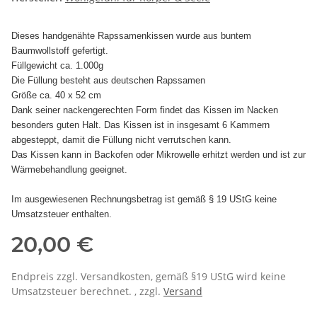
Dieses handgenähte Rapssamenkissen wurde aus buntem
Baumwollstoff gefertigt.
Füllgewicht ca. 1.000g
Die Füllung besteht aus deutschen Rapssamen
Größe ca. 40 x 52 cm
Dank seiner nackengerechten Form findet das Kissen im Nacken
besonders guten Halt. Das Kissen ist in insgesamt 6 Kammern
abgesteppt, damit die Füllung nicht verrutschen kann.
Das Kissen kann in Backofen oder Mikrowelle erhitzt werden und ist zur
Wärmebehandlung geeignet.
Im ausgewiesenen Rechnungsbetrag ist gemäß § 19 UStG keine
Umsatzsteuer enthalten.
20,00 €
Endpreis zzgl. Versandkosten, gemäß §19 UStG wird keine
Umsatzsteuer berechnet. , zzgl.
Versand