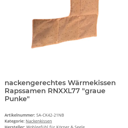
nackengerechtes Wärmekissen
Rapssamen RNXXL77 "graue
Punke"
Artikelnummer:
5A-CK42-21NB
Kategorie:
Nackenkissen
Hersteller:
Wohlgefühl für Körper & Seele