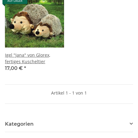
AUF LAGER
Igel "Jana" von Glorex,
fertiges Kuscheltier
17,00 €
*
Artikel 1 - 1 von 1
Kategorien