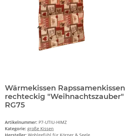
Wärmekissen Rapssamenkissen
rechteckig "Weihnachtszauber"
RG75
Artikelnummer:
P7-UTIU-HIMZ
Kategorie:
große Kissen
Hersteller:
Wohlgefühl für Körper & Seele