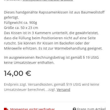
Dieses handgenähte Rapssamenkissen ist aus Baumwollstoff
gefertigt.
Füllgewicht ca. 900g
Größe ca. 50 x 23 cm
Das Kissen ist in 3 Kammern unterteilt, die gewährleistet,
dass die Füllung beim Positionieren nicht auf eine Seite
rutscht. Sie können Ihr Kissen im Backofen oder der
Mikrowelle erhitzen. Es ist zur Wärmebehandlung geeignet.
Im ausgewiesenen Rechnungsbetrag ist gemäß § 19 UStG
keine Umsatzsteuer enthalten.
14,00 €
Endpreis zzgl. Versandkosten, gemäß §19 UStG wird keine
Umsatzsteuer berechnet. , zzgl.
Versand
Frage zum Artikel
Momentan nicht verfügbar