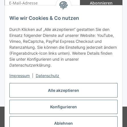
Abonnieren
Newsletter Abonnieren
Wie wir Cookies & Co nutzen
Informationen
Durch Klicken auf „Alle akzeptieren“ gestatten Sie den
Einsatz folgender Dienste auf unserer Website: YouTube,
Gesetzliche Informationen
Vimeo, ReCaptcha, PayPal Express Checkout und
Ratenzahlung. Sie können die Einstellung jederzeit ändern
(Fingerabdruck-Icon links unten). Weitere Details finden
Sie unter
Konfigurieren
und in unserer
Datenschutzerklärung
.
Vertrag widerrufen
Impressum
|
Datenschutz
Alle akzeptieren
* Gemäß §19 UStG wird keine Umsatzsteuer berechnet, zzgl.
Versand
Konfigurieren
© Wohlgefühl für Körper & Seele by Sabine Werner
Besucherzähler:
794599
Endpreis zzgl. Versandkosten, gemäß §19 UStG wird keine
Ablehnen
Umsatzsteuer berechnet.