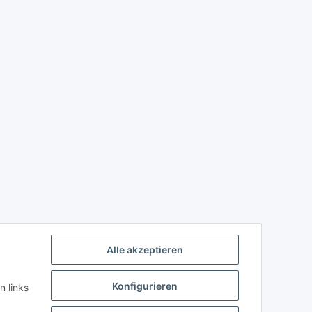
Alle akzeptieren
Konfigurieren
n links