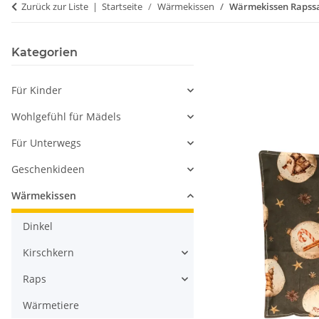
Zurück zur Liste
Startseite
Wärmekissen
Wärmekissen Rapssa
Kategorien
Für Kinder
Wohlgefühl für Mädels
Für Unterwegs
Geschenkideen
Wärmekissen
Dinkel
Kirschkern
Raps
Wärmetiere