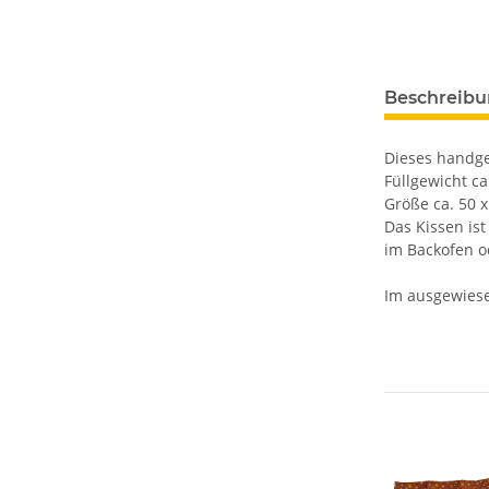
Beschreib
Dieses handge
Füllgewicht ca
Größe ca. 50 
Das Kissen ist
im Backofen o
Im ausgewiese