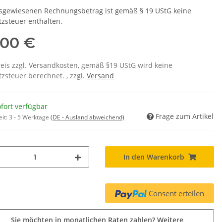
sgewiesenen Rechnungsbetrag ist gemäß § 19 UStG keine
zsteuer enthalten.
,00 €
eis zzgl. Versandkosten, gemäß §19 UStG wird keine
zsteuer berechnet. , zzgl.
Versand
fort verfügbar
Frage zum Artikel
eit:
3 - 5 Werktage
(DE - Ausland abweichend)
In den Warenkorb
Consent erteilen
Sie möchten in monatlichen Raten zahlen?
Weitere