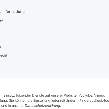
e Informationen
tz
m
recht
den Einsatz folgender Dienste auf unserer Website: YouTube, Vimeo,
g. Sie können die Einstellung jederzeit ändern (Fingerabdruck-Ico
d
n
und in unserer
Datenschutzerklärung
.