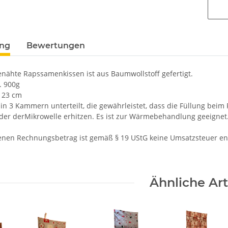
ung
Bewertungen
nähte Rapssamenkissen ist aus Baumwollstoff gefertigt.
. 900g
x 23 cm
 in 3 Kammern unterteilt, die gewährleistet, dass die Füllung beim P
der derMikrowelle erhitzen. Es ist zur Wärmebehandlung geeignet
nen Rechnungsbetrag ist gemäß § 19 UStG keine Umsatzsteuer en
Ähnliche Art