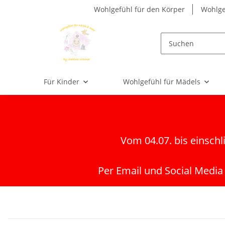
Wohlgefühl für den Körper
Wohlge
Für Kinder
Wohlgefühl für Mädels
Vom 04.07. bis einschl
Per Email und Social Media