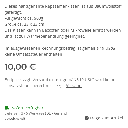
Dieses handgenähte Rapssamenkissen ist aus Baumwollstoff
gefertigt.
Füllgewicht ca. 500g
Größe ca. 23 x 23 cm
Das Kissen kann in Backofen oder Mikrowelle erhitzt werden
und ist zur Wärmebehandlung geeingnet.
Im ausgewiesenen Rechnungsbetrag ist gemäß § 19 UStG
keine Umsatzsteuer enthalten.
10,00 €
Endpreis zzgl. Versandkosten, gemäß §19 UStG wird keine
Umsatzsteuer berechnet. , zzgl.
Versand
Sofort verfügbar
Lieferzeit:
3 - 5 Werktage
(DE - Ausland
Frage zum Artikel
abweichend)