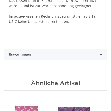
Das Kissen kann in Backofen oder Mikrowelle erhitzt
werden und ist zur Wärmebehandlung geeingnet.
Im ausgewiesenen Rechnungsbetrag ist gemäß § 19
UStG keine Umsatzsteuer enthalten.
Bewertungen
Ähnliche Artikel