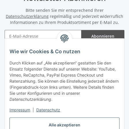
Bitte senden Sie mir entsprechend Ihrer
Datenschutzerklärung
regelmäßig und jederzeit widerruflich
Informationen zu Ihrem Produktsortiment per E-Mail zu.
Abonnieren
Newsletter Abonnieren
Wie wir Cookies & Co nutzen
Informationen
Durch Klicken auf „Alle akzeptieren“ gestatten Sie den
Einsatz folgender Dienste auf unserer Website: YouTube,
Gesetzliche Informationen
Vimeo, ReCaptcha, PayPal Express Checkout und
Ratenzahlung. Sie können die Einstellung jederzeit ändern
(Fingerabdruck-Icon links unten). Weitere Details finden
Sie unter
Konfigurieren
und in unserer
Datenschutzerklärung
.
Vertrag widerrufen
Impressum
|
Datenschutz
Alle akzeptieren