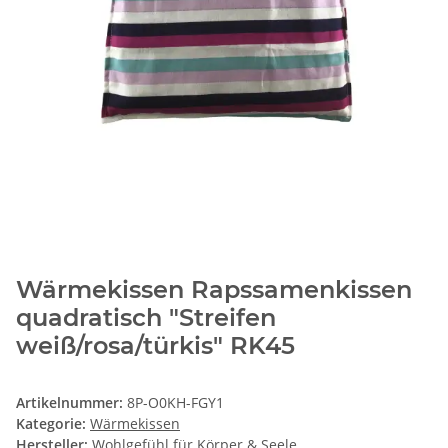
Wärmekissen Rapssamenkissen
quadratisch "Streifen
weiß/rosa/türkis" RK45
Artikelnummer:
8P-O0KH-FGY1
Kategorie:
Wärmekissen
Hersteller:
Wohlgefühl für Körper & Seele