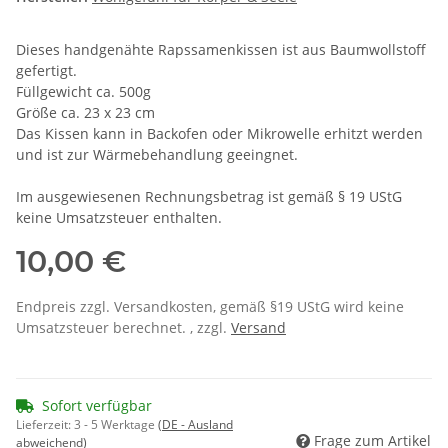
Dieses handgenähte Rapssamenkissen ist aus Baumwollstoff
gefertigt.
Füllgewicht ca. 500g
Größe ca. 23 x 23 cm
Das Kissen kann in Backofen oder Mikrowelle erhitzt werden
und ist zur Wärmebehandlung geeingnet.
Im ausgewiesenen Rechnungsbetrag ist gemäß § 19 UStG
keine Umsatzsteuer enthalten.
10,00 €
Endpreis zzgl. Versandkosten, gemäß §19 UStG wird keine
Umsatzsteuer berechnet. , zzgl.
Versand
Sofort verfügbar
Lieferzeit:
3 - 5 Werktage
(DE - Ausland
Frage zum Artikel
abweichend)