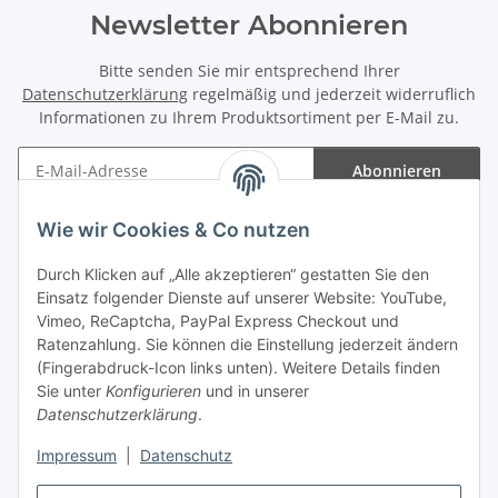
Newsletter Abonnieren
Bitte senden Sie mir entsprechend Ihrer
Datenschutzerklärung
regelmäßig und jederzeit widerruflich
Informationen zu Ihrem Produktsortiment per E-Mail zu.
Abonnieren
Newsletter Abonnieren
Wie wir Cookies & Co nutzen
Informationen
Durch Klicken auf „Alle akzeptieren“ gestatten Sie den
Einsatz folgender Dienste auf unserer Website: YouTube,
Gesetzliche Informationen
Vimeo, ReCaptcha, PayPal Express Checkout und
Ratenzahlung. Sie können die Einstellung jederzeit ändern
(Fingerabdruck-Icon links unten). Weitere Details finden
Sie unter
Konfigurieren
und in unserer
Datenschutzerklärung
.
Vertrag widerrufen
Impressum
|
Datenschutz