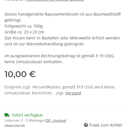
Dieses handgenähte Rapssamenkissen ist aus Baumwollstoff
gefertigt.
Füllgewicht ca. 500g
Größe ca. 23 x 23 cm
Das Kissen kann in Backofen oder Mikrowelle erhitzt werden
und ist zur Wärmebehandlung geeingnet.
Im ausgewiesenen Rechnungsbetrag ist gemäß § 19 UStG
keine Umsatzsteuer enthalten.
10,00 €
Endpreis zzgl. Versandkosten, gemäß §19 UStG wird keine
Umsatzsteuer berechnet. , zzgl.
Versand
Sofort verfügbar
Lieferzeit:
3 - 5 Werktage
(DE - Ausland
Frage zum Artikel
abweichend)