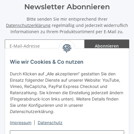
Newsletter Abonnieren
Bitte senden Sie mir entsprechend Ihrer
Datenschutzerklärung
regelmäßig und jederzeit widerruflich
Informationen zu Ihrem Produktsortiment per E-Mail zu.
Abonnieren
Newsletter Abonnieren
Wie wir Cookies & Co nutzen
Informationen
Durch Klicken auf „Alle akzeptieren“ gestatten Sie den
Einsatz folgender Dienste auf unserer Website: YouTube,
Gesetzliche Informationen
Vimeo, ReCaptcha, PayPal Express Checkout und
Ratenzahlung. Sie können die Einstellung jederzeit ändern
(Fingerabdruck-Icon links unten). Weitere Details finden
Sie unter
Konfigurieren
und in unserer
Datenschutzerklärung
.
Vertrag widerrufen
Impressum
|
Datenschutz