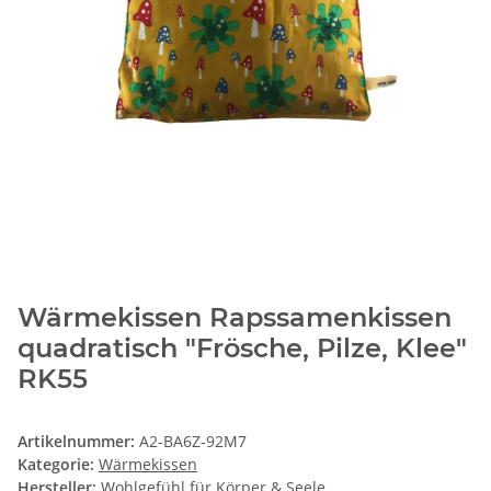
Wärmekissen Rapssamenkissen
quadratisch "Frösche, Pilze, Klee"
RK55
Artikelnummer:
A2-BA6Z-92M7
Kategorie:
Wärmekissen
Hersteller:
Wohlgefühl für Körper & Seele