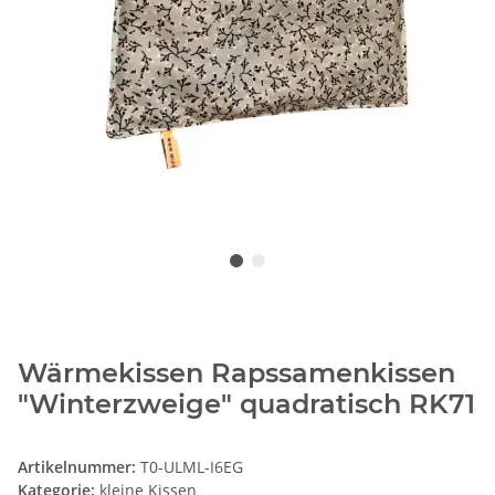
Wärmekissen Rapssamenkissen
"Winterzweige" quadratisch RK71
Artikelnummer:
T0-ULML-I6EG
Kategorie:
kleine Kissen