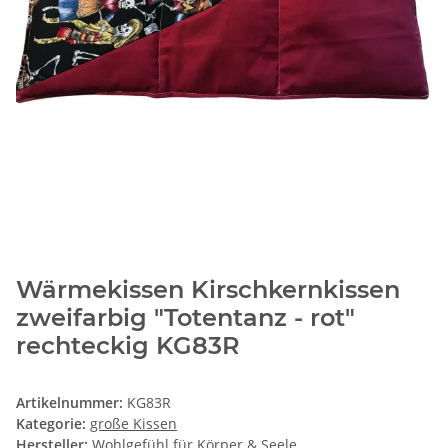
Wärmekissen Kirschkernkissen
zweifarbig "Totentanz - rot"
rechteckig KG83R
Artikelnummer:
KG83R
Kategorie:
große Kissen
Hersteller:
Wohlgefühl für Körper & Seele