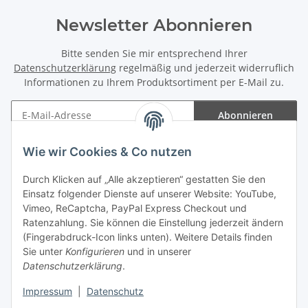
Newsletter Abonnieren
Bitte senden Sie mir entsprechend Ihrer
Datenschutzerklärung
regelmäßig und jederzeit widerruflich
Informationen zu Ihrem Produktsortiment per E-Mail zu.
Abonnieren
Newsletter Abonnieren
Wie wir Cookies & Co nutzen
Informationen
Durch Klicken auf „Alle akzeptieren“ gestatten Sie den
Einsatz folgender Dienste auf unserer Website: YouTube,
Gesetzliche Informationen
Vimeo, ReCaptcha, PayPal Express Checkout und
Ratenzahlung. Sie können die Einstellung jederzeit ändern
(Fingerabdruck-Icon links unten). Weitere Details finden
Sie unter
Konfigurieren
und in unserer
Datenschutzerklärung
.
Vertrag widerrufen
Impressum
|
Datenschutz