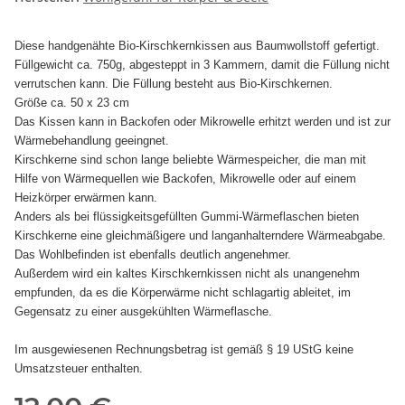
Diese handgenähte Bio-Kirschkernkissen aus Baumwollstoff gefertigt.
Füllgewicht ca. 750g, abgesteppt in 3 Kammern, damit die Füllung nicht
verrutschen kann. Die Füllung besteht aus Bio-Kirschkernen.
Größe ca. 50 x 23 cm
Das Kissen kann in Backofen oder Mikrowelle erhitzt werden und ist zur
Wärmebehandlung geeingnet.
Kirschkerne sind schon lange beliebte Wärmespeicher, die man mit
Hilfe von Wärmequellen wie Backofen, Mikrowelle oder auf einem
Heizkörper erwärmen kann.
Anders als bei flüssigkeitsgefüllten Gummi-Wärmeflaschen bieten
Kirschkerne eine gleichmäßigere und langanhalterndere Wärmeabgabe.
Das Wohlbefinden ist ebenfalls deutlich angenehmer.
Außerdem wird ein kaltes Kirschkernkissen nicht als unangenehm
empfunden, da es die Körperwärme nicht schlagartig ableitet, im
Gegensatz zu einer ausgekühlten Wärmeflasche.
Im ausgewiesenen Rechnungsbetrag ist gemäß § 19 UStG keine
Umsatzsteuer enthalten.