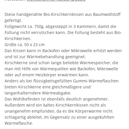
Diese handgenähte Bio-Kirschkernkissen aus Baumwollstoff
gefertigt.
Füllgewicht ca. 750g, abgesteppt in 3 Kammern, damit die
Füllung nicht verrutschen kann. Die Füllung besteht aus Bio-
Kirschkernen.
Größe ca. 50 x 23 cm
Das Kissen kann in Backofen oder Mikrowelle erhitzt werden
und ist zur Wärmebehandlung geeingnet.
Kirschkerne sind schon lange beliebte Wärmespeicher, die
man mit Hilfe von Wärmequellen wie Backofen, Mikrowelle
oder auf einem Heizkörper erwärmen kann.
Anders als bei flüssigkeitsgefüllten Gummi-Wärmeflaschen
bieten Kirschkerne eine gleichmäßigere und
langanhalterndere Wärmeabgabe.
Das Wohlbefinden ist ebenfalls deutlich angenehmer.
Außerdem wird ein kaltes Kirschkernkissen nicht als
unangenehm empfunden, da es die Körperwärme nicht
schlagartig ableitet, im Gegensatz zu einer ausgekühlten
Wärmeflasche.