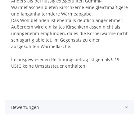
Anders als bei flüssigkeitsgefüllten Gummi-
Wärmeflaschen bieten Kirschkerne eine gleichmäßigere
und langanhalterndere Wärmeabgabe.
Das Wohlbefinden ist ebenfalls deutlich angenehmer.
Außerdem wird ein kaltes Kirschkernkissen nicht als
unangenehm empfunden, da es die Körperwärme nicht
schlagartig ableitet, im Gegensatz zu einer
ausgekühlten Wärmeflasche.
Im ausgewiesenen Rechnungsbetrag ist gemäß § 19
UStG keine Umsatzsteuer enthalten.
Bewertungen