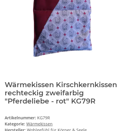
Wärmekissen Kirschkernkissen
rechteckig zweifarbig
"Pferdeliebe - rot" KG79R
Artikelnummer:
KG79R
Kategorie:
Wärmekissen
Hersteller:
Wohlgefühl für Körper & Seele