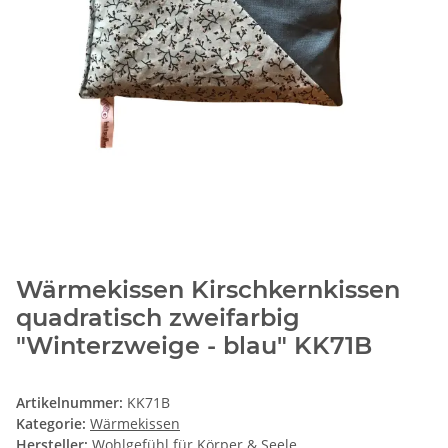
Wärmekissen Kirschkernkissen
quadratisch zweifarbig
"Winterzweige - blau" KK71B
Artikelnummer:
KK71B
Kategorie:
Wärmekissen
Hersteller:
Wohlgefühl für Körper & Seele