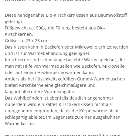
Diese handgenähte Bio-Kirschkernkissen aus Baumwollstoff
gefertigt.
Füllgewicht ca. 500g, die Füllung besteht aus Bio-
Kirschkernen.
Größe ca. 23 x 23 cm
Das Kissen kann in Backofen oder Mikrowelle erhitzt werden
und ist zur Wärmebehandlung geeingnet.
Kirschkerne sind schon lange beliebte Wärmespeicher, die
man mit Hilfe von Wärmequellen wie Backofen, Mikrowelle
oder auf einem Heizkörper erwärmen kann.
Anders als bei flüssigkeitsgefüllten Gummi-Wärmeflaschen
bieten Kirschkerne eine gleichmäßigere und
langanhalterndere Wärmeabgabe.
Das Wohlbefinden ist ebenfalls deutlich angenehmer.
Außerdem wird ein kaltes Kirschkernkissen nicht als
unangenehm empfunden, da es die Körperwärme nicht
schlagartig ableitet, im Gegensatz zu einer ausgekühlten
Wärmeflasche.