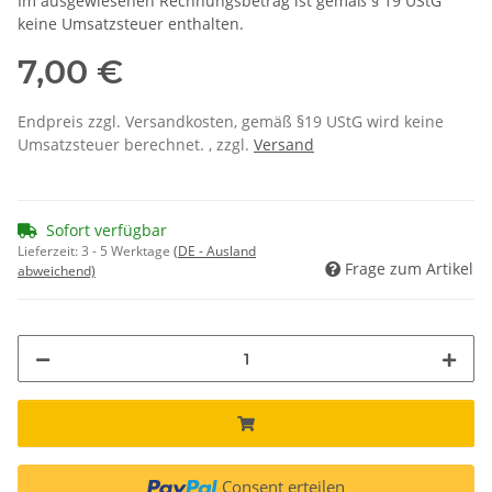
Im ausgewiesenen Rechnungsbetrag ist gemäß § 19 UStG
keine Umsatzsteuer enthalten.
7,00 €
Endpreis zzgl. Versandkosten, gemäß §19 UStG wird keine
Umsatzsteuer berechnet. , zzgl.
Versand
Sofort verfügbar
Lieferzeit:
3 - 5 Werktage
(DE - Ausland
Frage zum Artikel
abweichend)
Consent erteilen