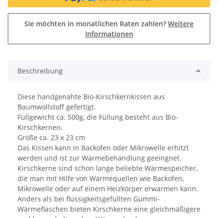
Sie möchten in monatlichen Raten zahlen?
Weitere
Informationen
Beschreibung
Diese handgenähte Bio-Kirschkernkissen aus
Baumwollstoff gefertigt.
Füllgewicht ca. 500g, die Füllung besteht aus Bio-
Kirschkernen.
Größe ca. 23 x 23 cm
Das Kissen kann in Backofen oder Mikrowelle erhitzt
werden und ist zur Wärmebehandlung geeingnet.
Kirschkerne sind schon lange beliebte Wärmespeicher,
die man mit Hilfe von Wärmequellen wie Backofen,
Mikrowelle oder auf einem Heizkörper erwärmen kann.
Anders als bei flüssigkeitsgefüllten Gummi-
Wärmeflaschen bieten Kirschkerne eine gleichmäßigere