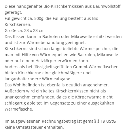
Diese handgenähte Bio-Kirschkernkissen aus Baumwollstoff
gefertigt.
Füllgewicht ca. 500g, die Füllung besteht aus Bio-
Kirschkernen.
Größe ca. 23 x 23 cm
Das Kissen kann in Backofen oder Mikrowelle erhitzt werden
und ist zur Wärmebehandlung geeingnet.
Kirschkerne sind schon lange beliebte Wärmespeicher, die
man mit Hilfe von Wärmequellen wie Backofen, Mikrowelle
oder auf einem Heizkörper erwärmen kann.
Anders als bei flüssigkeitsgefüllten Gummi-Wärmeflaschen
bieten Kirschkerne eine gleichmäßigere und
langanhalterndere Wärmeabgabe.
Das Wohlbefinden ist ebenfalls deutlich angenehmer.
Außerdem wird ein kaltes Kirschkernkissen nicht als
unangenehm empfunden, da es die Körperwärme nicht
schlagartig ableitet, im Gegensatz zu einer ausgekühlten
Wärmeflasche.
Im ausgewiesenen Rechnungsbetrag ist gemäß § 19 UStG
keine Umsatzsteuer enthalten.