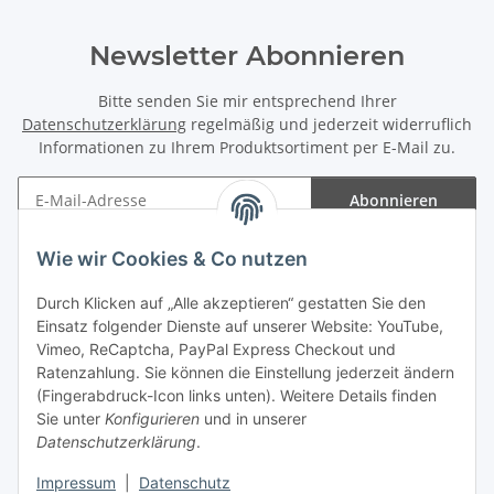
Newsletter Abonnieren
Bitte senden Sie mir entsprechend Ihrer
Datenschutzerklärung
regelmäßig und jederzeit widerruflich
Informationen zu Ihrem Produktsortiment per E-Mail zu.
Abonnieren
Newsletter Abonnieren
Wie wir Cookies & Co nutzen
Informationen
Durch Klicken auf „Alle akzeptieren“ gestatten Sie den
Einsatz folgender Dienste auf unserer Website: YouTube,
Gesetzliche Informationen
Vimeo, ReCaptcha, PayPal Express Checkout und
Ratenzahlung. Sie können die Einstellung jederzeit ändern
(Fingerabdruck-Icon links unten). Weitere Details finden
Sie unter
Konfigurieren
und in unserer
Datenschutzerklärung
.
Vertrag widerrufen
Impressum
|
Datenschutz