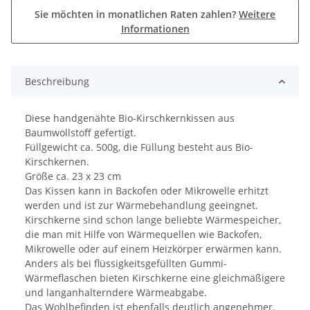
Sie möchten in monatlichen Raten zahlen?
Weitere
Informationen
Beschreibung
Diese handgenähte Bio-Kirschkernkissen aus
Baumwollstoff gefertigt.
Füllgewicht ca. 500g, die Füllung besteht aus Bio-
Kirschkernen.
Größe ca. 23 x 23 cm
Das Kissen kann in Backofen oder Mikrowelle erhitzt
werden und ist zur Wärmebehandlung geeingnet.
Kirschkerne sind schon lange beliebte Wärmespeicher,
die man mit Hilfe von Wärmequellen wie Backofen,
Mikrowelle oder auf einem Heizkörper erwärmen kann.
Anders als bei flüssigkeitsgefüllten Gummi-
Wärmeflaschen bieten Kirschkerne eine gleichmäßigere
und langanhalterndere Wärmeabgabe.
Das Wohlbefinden ist ebenfalls deutlich angenehmer.