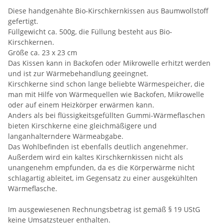
Diese handgenähte Bio-Kirschkernkissen aus Baumwollstoff
gefertigt.
Füllgewicht ca. 500g, die Füllung besteht aus Bio-
Kirschkernen.
Größe ca. 23 x 23 cm
Das Kissen kann in Backofen oder Mikrowelle erhitzt werden
und ist zur Wärmebehandlung geeingnet.
Kirschkerne sind schon lange beliebte Wärmespeicher, die
man mit Hilfe von Wärmequellen wie Backofen, Mikrowelle
oder auf einem Heizkörper erwärmen kann.
Anders als bei flüssigkeitsgefüllten Gummi-Wärmeflaschen
bieten Kirschkerne eine gleichmäßigere und
langanhalterndere Wärmeabgabe.
Das Wohlbefinden ist ebenfalls deutlich angenehmer.
Außerdem wird ein kaltes Kirschkernkissen nicht als
unangenehm empfunden, da es die Körperwärme nicht
schlagartig ableitet, im Gegensatz zu einer ausgekühlten
Wärmeflasche.
Im ausgewiesenen Rechnungsbetrag ist gemäß § 19 UStG
keine Umsatzsteuer enthalten.