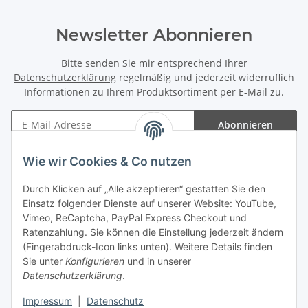
Newsletter Abonnieren
Bitte senden Sie mir entsprechend Ihrer
Datenschutzerklärung
regelmäßig und jederzeit widerruflich
Informationen zu Ihrem Produktsortiment per E-Mail zu.
Abonnieren
Newsletter Abonnieren
Wie wir Cookies & Co nutzen
Informationen
Durch Klicken auf „Alle akzeptieren“ gestatten Sie den
Einsatz folgender Dienste auf unserer Website: YouTube,
Gesetzliche Informationen
Vimeo, ReCaptcha, PayPal Express Checkout und
Ratenzahlung. Sie können die Einstellung jederzeit ändern
(Fingerabdruck-Icon links unten). Weitere Details finden
Sie unter
Konfigurieren
und in unserer
Datenschutzerklärung
.
Vertrag widerrufen
Impressum
|
Datenschutz