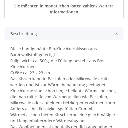
Sie möchten in monatlichen Raten zahlen?
Weitere
Informationen
Beschreibung
Diese handgenähte Bio-Kirschkernkissen aus
Baumwollstoff gefertigt.
Füllgewicht ca. 500g, die Füllung besteht aus Bio-
Kirschkernen.
Größe ca. 23 x 23 cm
Das Kissen kann in Backofen oder Mikrowelle erhitzt
werden und ist zur Wärmebehandlung geeingnet.
Kirschkerne sind schon lange beliebte Wärmespeicher,
die man mit Hilfe von Wärmequellen wie Backofen,
Mikrowelle oder auf einem Heizkörper erwärmen kann.
Anders als bei flüssigkeitsgefüllten Gummi-
Wärmeflaschen bieten Kirschkerne eine gleichmäßigere
und langanhalterndere Wärmeabgabe.
Das Wohlbefinden ist ebenfalls deutlich angenehmer.