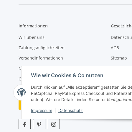
Informationen
Gesetzlich
Wir über uns
Datenschu
Zahlungsmöglichkeiten
AGB
Versandinformationen
Sitemap
Newsletter
Impressu
Wie wir Cookies & Co nutzen
Gebrauchsanweisungen
Widerrufs
Durch Klicken auf „Alle akzeptieren“ gestatten Sie 
ReCaptcha, PayPal Express Checkout und Ratenzahlun
unten). Weitere Details finden Sie unter
Konfiguriere
Vertrag widerrufen
Impressum
|
Datenschutz