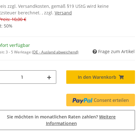
eis zzgl. Versandkosten, gemäß §19 UStG wird keine
zsteuer berechnet. , zzgl.
Versand
Preis: 10,00 €
t:
50%
fort verfügbar
Frage zum Artikel
eit:
3 - 5 Werktage
(DE - Ausland abweichend)
In den Warenkorb
Consent erteilen
Sie möchten in monatlichen Raten zahlen?
Weitere
Informationen