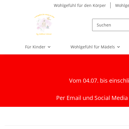
Wohlgefühl für den Körper
Wohlge
Für Kinder
Wohlgefühl für Mädels
Vom 04.07. bis einschl
Per Email und Social Media