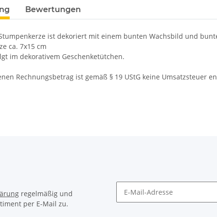
ung
Bewertungen
Stumpenkerze ist dekoriert mit einem bunten Wachsbild und bun
ze ca. 7x15 cm
olgt im dekorativem Geschenketütchen.
nen Rechnungsbetrag ist gemäß § 19 UStG keine Umsatzsteuer en
lärung
regelmäßig und
timent per E-Mail zu.
Newsletter Abonnieren