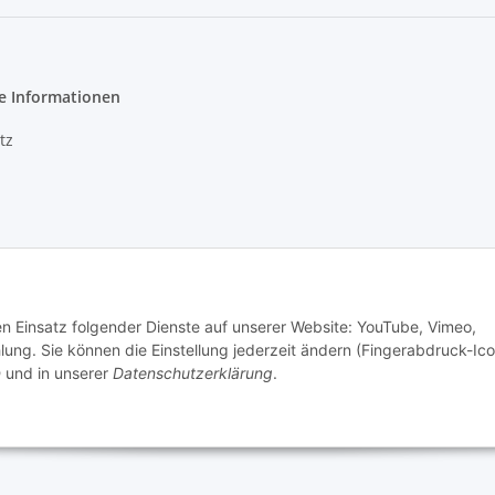
e Informationen
tz
m
recht
den Einsatz folgender Dienste auf unserer Website: YouTube, Vimeo,
g. Sie können die Einstellung jederzeit ändern (Fingerabdruck-Ico
n
und in unserer
Datenschutzerklärung
.