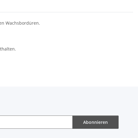
ten Wachsbordüren.
thalten.
Abonnieren