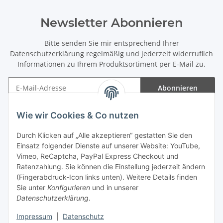
Newsletter Abonnieren
Bitte senden Sie mir entsprechend Ihrer
Datenschutzerklärung
regelmäßig und jederzeit widerruflich
Informationen zu Ihrem Produktsortiment per E-Mail zu.
Abonnieren
Newsletter Abonnieren
Wie wir Cookies & Co nutzen
Informationen
Durch Klicken auf „Alle akzeptieren“ gestatten Sie den
Einsatz folgender Dienste auf unserer Website: YouTube,
Gesetzliche Informationen
Vimeo, ReCaptcha, PayPal Express Checkout und
Ratenzahlung. Sie können die Einstellung jederzeit ändern
(Fingerabdruck-Icon links unten). Weitere Details finden
Sie unter
Konfigurieren
und in unserer
Datenschutzerklärung
.
Vertrag widerrufen
Impressum
|
Datenschutz