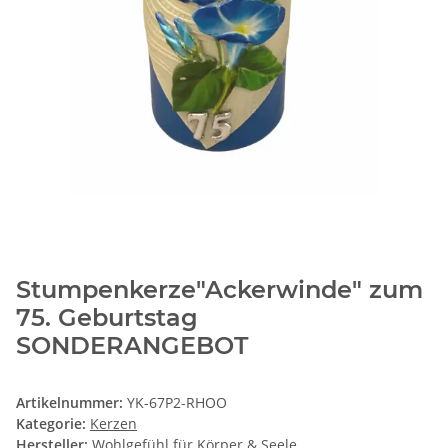
Stumpenkerze"Ackerwinde" zum
75. Geburtstag
SONDERANGEBOT
Artikelnummer:
YK-67P2-RHOO
Kategorie:
Kerzen
Hersteller:
Wohlgefühl für Körper & Seele