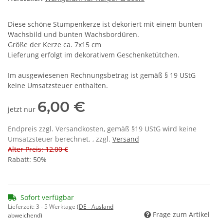
Diese schöne Stumpenkerze ist dekoriert mit einem bunten
Wachsbild und bunten Wachsbordüren.
Größe der Kerze ca. 7x15 cm
Lieferung erfolgt im dekorativem Geschenketütchen.
Im ausgewiesenen Rechnungsbetrag ist gemäß § 19 UStG
keine Umsatzsteuer enthalten.
6,00 €
jetzt nur
Endpreis zzgl. Versandkosten, gemäß §19 UStG wird keine
Umsatzsteuer berechnet. , zzgl.
Versand
Alter Preis: 12,00 €
Rabatt:
50%
Sofort verfügbar
Lieferzeit:
3 - 5 Werktage
(DE - Ausland
Frage zum Artikel
abweichend)