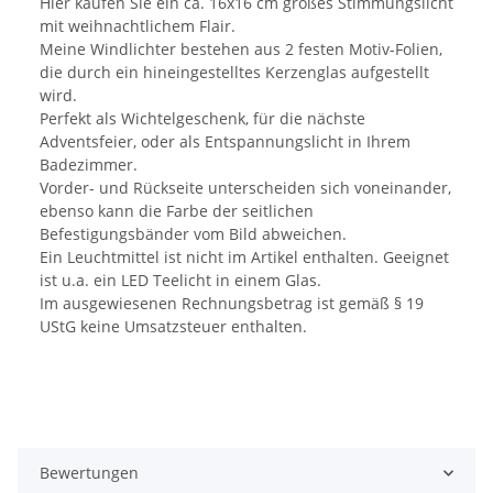
Hier kaufen Sie ein ca. 16x16 cm großes Stimmungslicht
mit weihnachtlichem Flair.
Meine Windlichter bestehen aus 2 festen Motiv-Folien,
die durch ein hineingestelltes Kerzenglas aufgestellt
wird.
Perfekt als Wichtelgeschenk, für die nächste
Adventsfeier, oder als Entspannungslicht in Ihrem
Badezimmer.
Vorder- und Rückseite unterscheiden sich voneinander,
ebenso kann die Farbe der seitlichen
Befestigungsbänder vom Bild abweichen.
Ein Leuchtmittel ist nicht im Artikel enthalten. Geeignet
ist u.a. ein LED Teelicht in einem Glas.
Im ausgewiesenen Rechnungsbetrag ist gemäß § 19
UStG keine Umsatzsteuer enthalten.
Bewertungen