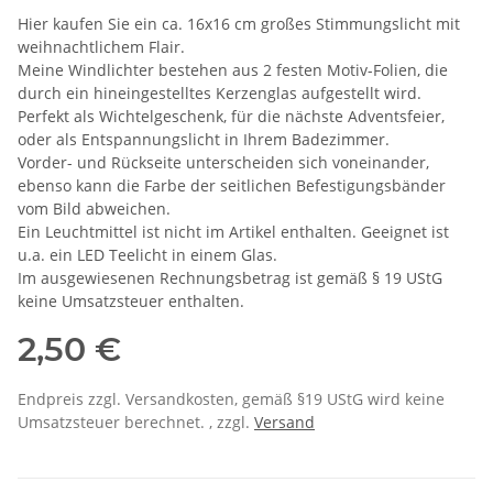
Hier kaufen Sie ein ca. 16x16 cm großes Stimmungslicht mit
weihnachtlichem Flair.
Meine Windlichter bestehen aus 2 festen Motiv-Folien, die
durch ein hineingestelltes Kerzenglas aufgestellt wird.
Perfekt als Wichtelgeschenk, für die nächste Adventsfeier,
oder als Entspannungslicht in Ihrem Badezimmer.
Vorder- und Rückseite unterscheiden sich voneinander,
ebenso kann die Farbe der seitlichen Befestigungsbänder
vom Bild abweichen.
Ein Leuchtmittel ist nicht im Artikel enthalten. Geeignet ist
u.a. ein LED Teelicht in einem Glas.
Im ausgewiesenen Rechnungsbetrag ist gemäß § 19 UStG
keine Umsatzsteuer enthalten.
2,50 €
Endpreis zzgl. Versandkosten, gemäß §19 UStG wird keine
Umsatzsteuer berechnet. , zzgl.
Versand