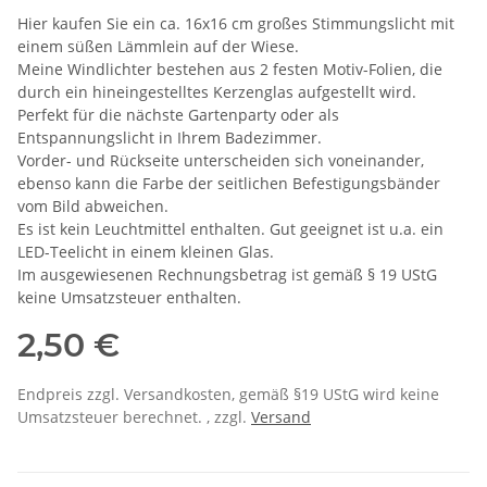
Hier kaufen Sie ein ca. 16x16 cm großes Stimmungslicht mit
einem süßen Lämmlein auf der Wiese.
Meine Windlichter bestehen aus 2 festen Motiv-Folien, die
durch ein hineingestelltes Kerzenglas aufgestellt wird.
Perfekt für die nächste Gartenparty oder als
Entspannungslicht in Ihrem Badezimmer.
Vorder- und Rückseite unterscheiden sich voneinander,
ebenso kann die Farbe der seitlichen Befestigungsbänder
vom Bild abweichen.
Es ist kein Leuchtmittel enthalten. Gut geeignet ist u.a. ein
LED-Teelicht in einem kleinen Glas.
Im ausgewiesenen Rechnungsbetrag ist gemäß § 19 UStG
keine Umsatzsteuer enthalten.
2,50 €
Endpreis zzgl. Versandkosten, gemäß §19 UStG wird keine
Umsatzsteuer berechnet. , zzgl.
Versand