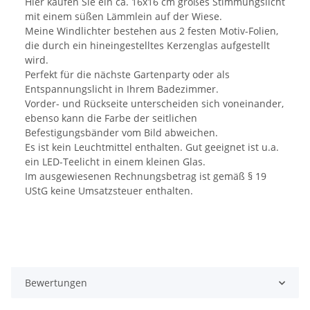
Hier kaufen Sie ein ca. 16x16 cm großes Stimmungslicht
mit einem süßen Lämmlein auf der Wiese.
Meine Windlichter bestehen aus 2 festen Motiv-Folien,
die durch ein hineingestelltes Kerzenglas aufgestellt
wird.
Perfekt für die nächste Gartenparty oder als
Entspannungslicht in Ihrem Badezimmer.
Vorder- und Rückseite unterscheiden sich voneinander,
ebenso kann die Farbe der seitlichen
Befestigungsbänder vom Bild abweichen.
Es ist kein Leuchtmittel enthalten. Gut geeignet ist u.a.
ein LED-Teelicht in einem kleinen Glas.
Im ausgewiesenen Rechnungsbetrag ist gemäß § 19
UStG keine Umsatzsteuer enthalten.
Bewertungen