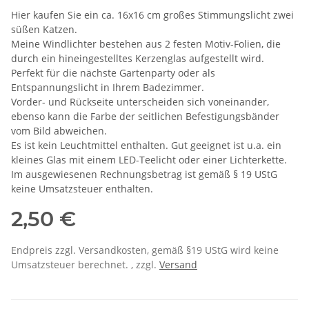
Hier kaufen Sie ein ca. 16x16 cm großes Stimmungslicht zwei
süßen Katzen.
Meine Windlichter bestehen aus 2 festen Motiv-Folien, die
durch ein hineingestelltes Kerzenglas aufgestellt wird.
Perfekt für die nächste Gartenparty oder als
Entspannungslicht in Ihrem Badezimmer.
Vorder- und Rückseite unterscheiden sich voneinander,
ebenso kann die Farbe der seitlichen Befestigungsbänder
vom Bild abweichen.
Es ist kein Leuchtmittel enthalten. Gut geeignet ist u.a. ein
kleines Glas mit einem LED-Teelicht oder einer Lichterkette.
Im ausgewiesenen Rechnungsbetrag ist gemäß § 19 UStG
keine Umsatzsteuer enthalten.
2,50 €
Endpreis zzgl. Versandkosten, gemäß §19 UStG wird keine
Umsatzsteuer berechnet. , zzgl.
Versand