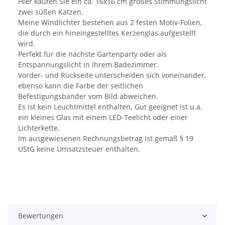
Hier kaufen Sie ein ca. 16x16 cm großes Stimmungslicht
zwei süßen Katzen.
Meine Windlichter bestehen aus 2 festen Motiv-Folien,
die durch ein hineingestelltes Kerzenglas aufgestellt
wird.
Perfekt für die nächste Gartenparty oder als
Entspannungslicht in Ihrem Badezimmer.
Vorder- und Rückseite unterscheiden sich voneinander,
ebenso kann die Farbe der seitlichen
Befestigungsbänder vom Bild abweichen.
Es ist kein Leuchtmittel enthalten. Gut geeignet ist u.a.
ein kleines Glas mit einem LED-Teelicht oder einer
Lichterkette.
Im ausgewiesenen Rechnungsbetrag ist gemäß § 19
UStG keine Umsatzsteuer enthalten.
Bewertungen