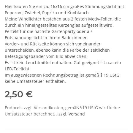
Hier kaufen Sie ein ca. 16x16 cm großes Stimmungslicht mit
Peperoni, Zwiebel, Paprika und Knoblauch.
Meine Windlichter bestehen aus 2 festen Motiv-Folien, die
durch ein hineingestelltes Kerzenglas aufgestellt wird.
Perfekt für die nächste Gartenparty oder als
Entspannungslicht in Ihrem Badezimmer.
Vorder- und Rückseite können sich voneinander
unterscheiden, ebenso kann die Farbe der seitlichen
Befestigungsbänder vom Bild abweichen.
Es ist kein Leuchtmittel enthalten. Gut geeignet ist u.a. ein
LED-Teelicht.
Im ausgewiesenen Rechnungsbetrag ist gemäß § 19 UStG
keine Umsatzsteuer enthalten.
2,50 €
Endpreis zzgl. Versandkosten, gemäß §19 UStG wird keine
Umsatzsteuer berechnet. , zzgl.
Versand