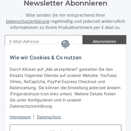
Newsletter Abonnieren
Bitte senden Sie mir entsprechend Ihrer
Datenschutzerklärung
regelmäßig und jederzeit widerruflich
Informationen zu Ihrem Produktsortiment per E-Mail zu.
Abonnieren
Newsletter Abonnieren
Wie wir Cookies & Co nutzen
Informationen
Durch Klicken auf „Alle akzeptieren“ gestatten Sie den
Einsatz folgender Dienste auf unserer Website: YouTube,
Gesetzliche Informationen
Vimeo, ReCaptcha, PayPal Express Checkout und
Ratenzahlung. Sie können die Einstellung jederzeit ändern
(Fingerabdruck-Icon links unten). Weitere Details finden
Sie unter
Konfigurieren
und in unserer
Datenschutzerklärung
.
Vertrag widerrufen
Impressum
|
Datenschutz