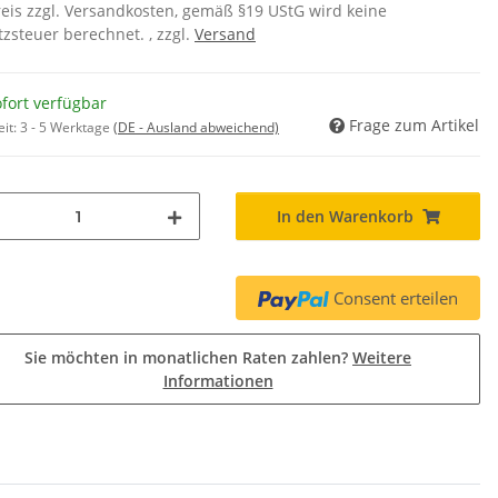
eis zzgl. Versandkosten, gemäß §19 UStG wird keine
zsteuer berechnet. , zzgl.
Versand
fort verfügbar
Frage zum Artikel
eit:
3 - 5 Werktage
(DE - Ausland abweichend)
In den Warenkorb
Consent erteilen
Sie möchten in monatlichen Raten zahlen?
Weitere
Informationen