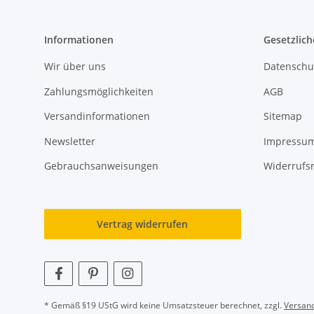
Informationen
Gesetzlich
Wir über uns
Datenschu
Zahlungsmöglichkeiten
AGB
Versandinformationen
Sitemap
Newsletter
Impressu
Gebrauchsanweisungen
Widerrufs
Vertrag widerrufen
* Gemäß §19 UStG wird keine Umsatzsteuer berechnet, zzgl.
Versan