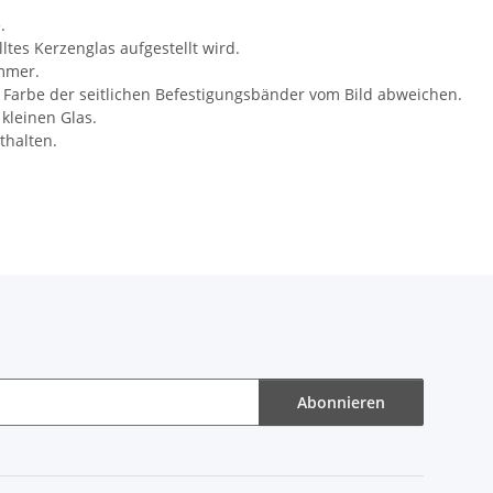
e.
ltes Kerzenglas aufgestellt wird.
immer.
 Farbe der seitlichen Befestigungsbänder vom Bild abweichen.
 kleinen Glas.
thalten.
Abonnieren