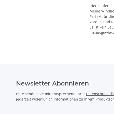
Hier kaufen S
Meine Windlich
Perfekt für d
Vorder- und R
Es ist kein Le
Im ausgewiese
Newsletter Abonnieren
Bitte senden Sie mir entsprechend Ihrer
Datenschutzerk
jederzeit widerruflich Informationen zu Ihrem Produktsor