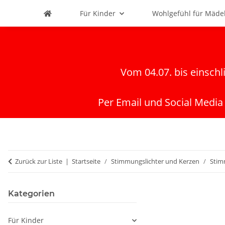
Für Kinder
Wohlgefühl für Mäde
Vom 04.07. bis einschl
Per Email und Social Media
Zurück zur Liste
Startseite
Stimmungslichter und Kerzen
Stim
Kategorien
Für Kinder