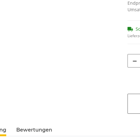
Endpr
Umsat
So
Lieferz
ung
Bewertungen