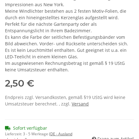
Impressionen aus New York.
Meine Windlichter bestehen aus 2 festen Motiv-Folien, die
durch ein hineingestelltes Kerzenglas aufgestellt wird.
Perfekt für die nächste Gartenparty oder als
Entspannungslicht in Ihrem Badezimmer.
Es kann die Farbe der seitlichen Befestigungsbänder vom
Bild abweichen. Vorder- und Rückseite unterscheiden sich.
Es ist kein Leuchtmittel enthalten. Gut geeignet ist u.a. ein
LED-Teelicht in einem kleinen Glas.
Im ausgewiesenen Rechnungsbetrag ist gemäß § 19 UStG
keine Umsatzsteuer enthalten.
2,50 €
Endpreis zzgl. Versandkosten, gemäß §19 UStG wird keine
Umsatzsteuer berechnet. , zzgl.
Versand
Sofort verfügbar
Lieferzeit:
3 - 5 Werktage
(DE - Ausland
Frage zum Artikel