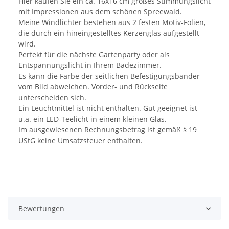
Hier kaufen Sie ein ca. 16x16 cm großes Stimmungslicht
mit Impressionen aus dem schönen Spreewald.
Meine Windlichter bestehen aus 2 festen Motiv-Folien,
die durch ein hineingestelltes Kerzenglas aufgestellt
wird.
Perfekt für die nächste Gartenparty oder als
Entspannungslicht in Ihrem Badezimmer.
Es kann die Farbe der seitlichen Befestigungsbänder
vom Bild abweichen. Vorder- und Rückseite
unterscheiden sich.
Ein Leuchtmittel ist nicht enthalten. Gut geeignet ist
u.a. ein LED-Teelicht in einem kleinen Glas.
Im ausgewiesenen Rechnungsbetrag ist gemäß § 19
UStG keine Umsatzsteuer enthalten.
Bewertungen