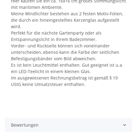
Hier kaufen Sie ein ca. 16x16 cm großes Stimmungslicht
mit maritimen Ambiente.
Meine Windlichter bestehen aus 2 festen Motiv-Folien,
die durch ein hineingestelltes Kerzenglas aufgestellt
wird.
Perfekt für die nächste Gartenparty oder als
Entspannungslicht in Ihrem Badezimmer.
Vorder- und Rückseite können sich voneinander
unterscheiden, ebenso kann die Farbe der seitlichen
Befestigungsbänder vom Bild abweichen.
Es ist kein Leuchtmittel enthalten. Gut geeignet ist u.a.
ein LED-Teelicht in einem kleinen Glas.
Im ausgewiesenen Rechnungsbetrag ist gemäß § 19
UStG keine Umsatzsteuer enthalten.
Bewertungen