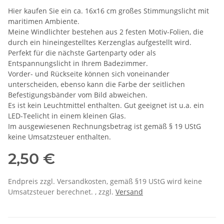
Hier kaufen Sie ein ca. 16x16 cm großes Stimmungslicht mit
maritimen Ambiente.
Meine Windlichter bestehen aus 2 festen Motiv-Folien, die
durch ein hineingestelltes Kerzenglas aufgestellt wird.
Perfekt für die nächste Gartenparty oder als
Entspannungslicht in Ihrem Badezimmer.
Vorder- und Rückseite können sich voneinander
unterscheiden, ebenso kann die Farbe der seitlichen
Befestigungsbänder vom Bild abweichen.
Es ist kein Leuchtmittel enthalten. Gut geeignet ist u.a. ein
LED-Teelicht in einem kleinen Glas.
Im ausgewiesenen Rechnungsbetrag ist gemäß § 19 UStG
keine Umsatzsteuer enthalten.
2,50 €
Endpreis zzgl. Versandkosten, gemäß §19 UStG wird keine
Umsatzsteuer berechnet. , zzgl.
Versand