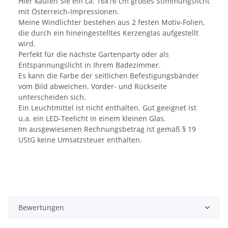
Hier kaufen Sie ein ca. 16x16 cm großes Stimmungslicht
mit Österreich-Impressionen.
Meine Windlichter bestehen aus 2 festen Motiv-Folien,
die durch ein hineingestelltes Kerzenglas aufgestellt
wird.
Perfekt für die nächste Gartenparty oder als
Entspannungslicht in Ihrem Badezimmer.
Es kann die Farbe der seitlichen Befestigungsbänder
vom Bild abweichen. Vorder- und Rückseite
unterscheiden sich.
Ein Leuchtmittel ist nicht enthalten. Gut geeignet ist
u.a. ein LED-Teelicht in einem kleinen Glas.
Im ausgewiesenen Rechnungsbetrag ist gemäß § 19
UStG keine Umsatzsteuer enthalten.
Bewertungen